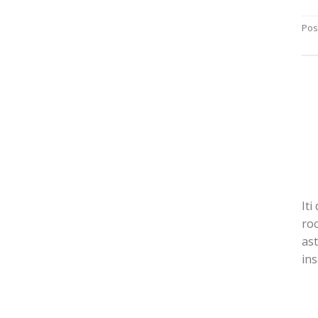
Pos
Iti
roc
ast
ins