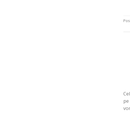
Pos
Cel
pe 
vor