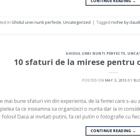
CONTINUE READING
→
ted in
Ghidul unei nunti perfecte
,
Uncategorized
|
Tagged
rochie by clau
GHIDUL UNEI NUNTI PERFECTE
,
UNCA
10 sfaturi de la mirese pentru 
POSTED ON
MAY 3, 2015
BY
BL
e mai bune sfaturi vin din experienta, de la femei care s-au afl
pielea ta ce inseamna sa organizezi o nunta dar ia in consider
 folosi! Daca ai invitati putini, fa cel putin o fotografie cu fie
CONTINUE READING
→