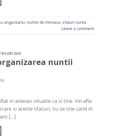
diu ungureanu
,
rochie de mireasa
,
sfaturi nunta
Leave a comment
TEGORIZED
organizarea nuntii
OG
at in aceeasi situatie ca si tine. Vei afla
are si aceste sfaturi, nu se stie cand iti
care […]