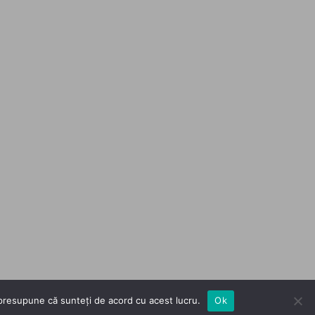
m presupune că sunteți de acord cu acest lucru.
Ok