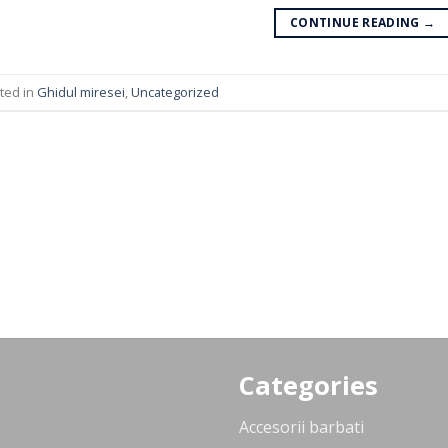
CONTINUE READING
→
ted in
Ghidul miresei
,
Uncategorized
Categories
Accesorii barbati