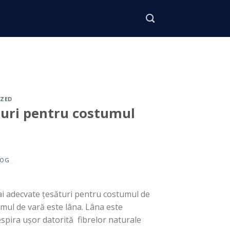
ZED
ături pentru costumul
LOG
ai adecvate țesături pentru costumul de
mul de vară este lâna. Lâna este
spira ușor datorită fibrelor naturale