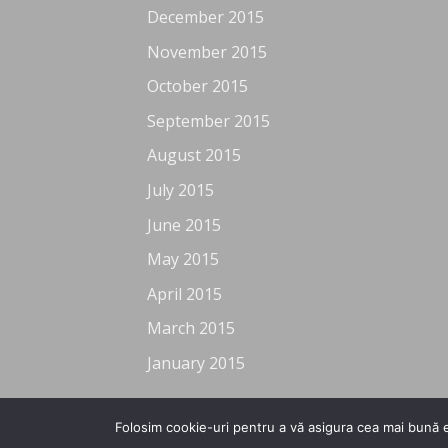
December 2015
November 2015
October 2015
September 2015
August 2015
July 2015
June 2015
May 2015
April 2015
March 2015
January 2015
Folosim cookie-uri pentru a vă asigura cea mai bună e