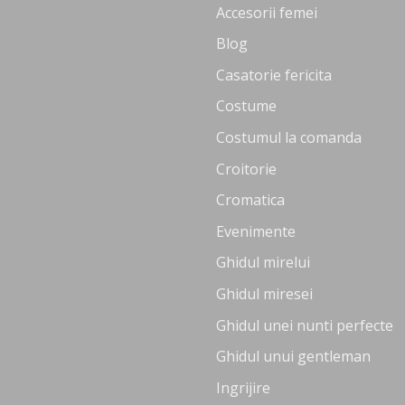
Accesorii femei
Blog
Casatorie fericita
Costume
Costumul la comanda
Croitorie
Cromatica
Evenimente
Ghidul mirelui
Ghidul miresei
Ghidul unei nunti perfecte
Ghidul unui gentleman
Ingrijire