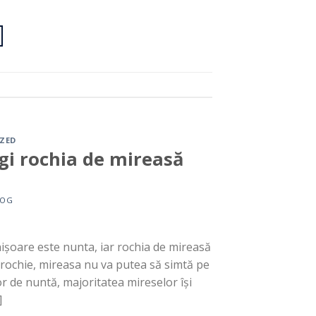
ZED
gi rochia de mireasă
LOG
ișoare este nunta, iar rochia de mireasă
 rochie, mireasa nu va putea să simtă pe
r de nuntă, majoritatea mireselor își
]