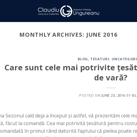
MONTHLY ARCHIVES:
JUNE 2016
BLOG
,
TESATURI
,
UNCATEGORI
Care sunt cele mai potrivite țes
de vară?
POSTED ON
JUNE 23, 2016
BY
B
a Sezonul cald deja a început și astfel, vă prezentăm cele m
ă, făcut la comandă. Cea mai potrivită țesătură pentru costu
omandată în primul rând datorită faptului că pielea poate re