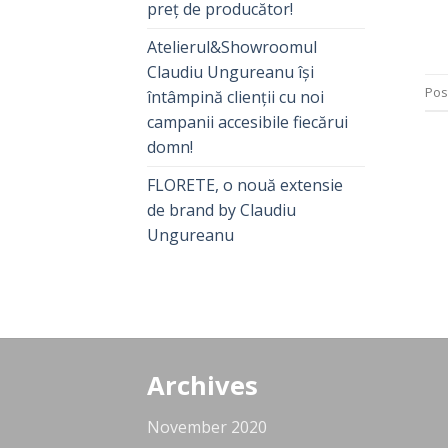
preț de producător!
Atelierul&Showroomul
Claudiu Ungureanu își
Pos
întâmpină clienții cu noi
campanii accesibile fiecărui
domn!
FLORETE, o nouă extensie
de brand by Claudiu
Ungureanu
Archives
November 2020