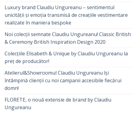
Luxury brand Claudiu Ungureanu – sentimentul
unicității și emoția transmisă de creațiile vestimentare
realizate în maniera bespoke
Noi colecții semnate Claudiu Ungureanu! Classic British
& Ceremony British Inspiration Design 2020
Colecțiile Elisabeth & Unique by Claudiu Ungureanu la
preț de producător!
Atelierul&Showroomul Claudiu Ungureanu își
întâmpină clienții cu noi campanii accesibile fiecărui
domn!
FLORETE, o nouă extensie de brand by Claudiu
Ungureanu