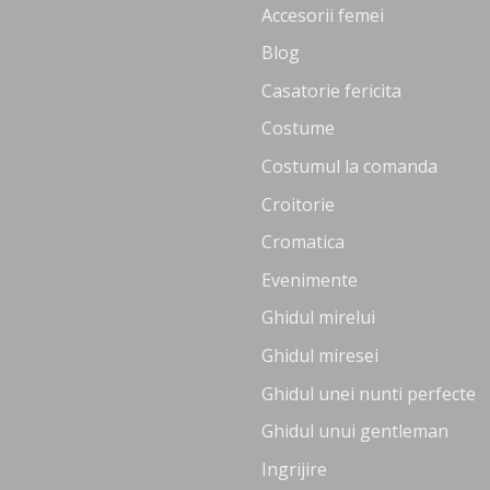
Accesorii femei
Blog
Casatorie fericita
Costume
Costumul la comanda
Croitorie
Cromatica
Evenimente
Ghidul mirelui
Ghidul miresei
Ghidul unei nunti perfecte
Ghidul unui gentleman
Ingrijire