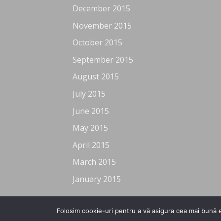
December 2015
November 2015
October 2015
September 2015
August 2015
July 2015
June 2015
May 2015
April 2015
March 2015
January 2015
Folosim cookie-uri pentru a vă asigura cea mai bună e