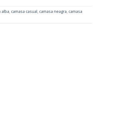
 alba
,
camasa casual
,
camasa neagra
,
camasa