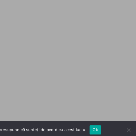
m presupune că sunteți de acord cu acest lucru.
Ok