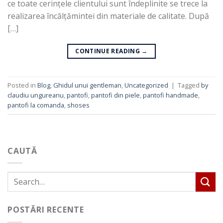
ce toate cerințele clientului sunt îndeplinite se trece la
realizarea încălțămintei din materiale de calitate. După
[…]
CONTINUE READING
→
Posted in
Blog
,
Ghidul unui gentleman
,
Uncategorized
|
Tagged
by
claudiu ungureanu
,
pantofi
,
pantofi din piele
,
pantofi handmade
,
pantofi la comanda
,
shoses
CAUTĂ
POSTĂRI RECENTE