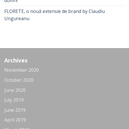
domn!
FLORETE, o nouă extensie de brand by Claudiu
Ungureanu
Archives
November 2020
October 2020
June 2020
July 2019
June 2019
April 2019