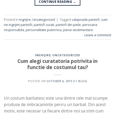
CONTINUE READING
→
Posted in
Ingrijire
,
Uncategorized
|
Tagged
calapoade pantofi
,
cum
ne ingrijim pantofii
,
pantofi curati
,
pantofi din piele
,
persoana
responsabila
,
personalitate puternica
,
piese vestimentare
Leave a comment
INGRIJIRE
,
UNCATEGORIZED
Cum alegi curatatoria potrivita in
functie de costumul tau?
POSTED ON
OCTOBER 6, 2015
BY
BLOG
Un costum barbatesc este una dintre cele mai scumpe
produse de imbracaminte penru un barbat. Din acest
motiv, este necesar ca fiecare dintre noi sa stim cum