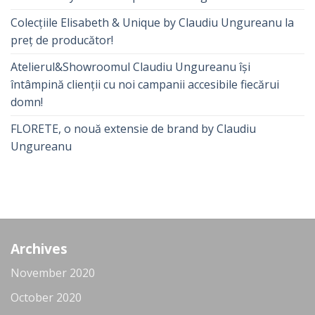
Colecțiile Elisabeth & Unique by Claudiu Ungureanu la
preț de producător!
Atelierul&Showroomul Claudiu Ungureanu își
întâmpină clienții cu noi campanii accesibile fiecărui
domn!
FLORETE, o nouă extensie de brand by Claudiu
Ungureanu
Archives
November 2020
October 2020