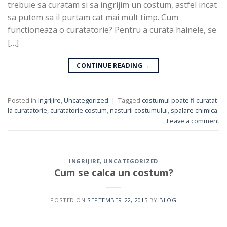
trebuie sa curatam si sa ingrijim un costum, astfel incat
sa putem sa il purtam cat mai mult timp. Cum
functioneaza o curatatorie? Pentru a curata hainele, se
[…]
CONTINUE READING
→
Posted in
Ingrijire
,
Uncategorized
|
Tagged
costumul poate fi curatat
la curatatorie
,
curatatorie costum
,
nasturii costumului
,
spalare chimica
Leave a comment
INGRIJIRE
,
UNCATEGORIZED
Cum se calca un costum?
POSTED ON
SEPTEMBER 22, 2015
BY
BLOG