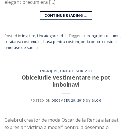
elegant precum era […]
CONTINUE READING
→
Posted in
Ingrijire
,
Uncategorized
|
Tagged
cum ingrijim costumul
,
curatarea costumului
,
husa pentru costum
,
peria pentru costum
,
umerase de sarma
INGRIJIRE
,
UNCATEGORIZED
Obiceiurile vestimentare ne pot
imbolnavi
POSTED ON
DECEMBER 29, 2015
BY
BLOG
Celebrul creator de moda Oscar de la Renta a lansat
expresia ‘’ victima a modei’’ pentru a desemna o