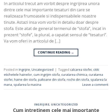
In articolul trecut am vorbit despre ingrijirea unora
dintre cele mai importante tesaturi din care se
realizeaza frumoasele si indispensabilele noastre
tinute. Astazi insa vom vorbi in detaliu doar despre
stofa. Este atat de general termenul de “stofa”, incat in
prezent “stofe”, la plural, a capatat sensul de “tesaturi”.
Va vom oferi in articolul de […]
CONTINUE READING
→
Posted in
Ingrijire
,
Uncategorized
|
Tagged
calcarea stofei
,
cititi
etichetele hainelor
,
cum ingrijim stofa
,
curatarea chimica
,
curatarea
stofei
,
haine din stofa
,
paltoane din stofa
,
rochii din stofa
,
spalarea la
mana
,
spalarea la masina
Leave a comment
INGRIJIRE
,
UNCATEGORIZED
Cum intretinem cele mai importante