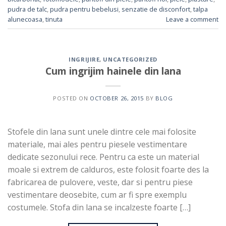
pudra de talc
,
pudra pentru bebelusi
,
senzatie de disconfort
,
talpa
alunecoasa
,
tinuta
Leave a comment
INGRIJIRE
,
UNCATEGORIZED
Cum ingrijim hainele din lana
POSTED ON
OCTOBER 26, 2015
BY
BLOG
Stofele din lana sunt unele dintre cele mai folosite
materiale, mai ales pentru piesele vestimentare
dedicate sezonului rece. Pentru ca este un material
moale si extrem de calduros, este folosit foarte des la
fabricarea de pulovere, veste, dar si pentru piese
vestimentare deosebite, cum ar fi spre exemplu
costumele. Stofa din lana se incalzeste foarte […]