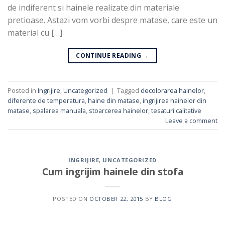
de indiferent si hainele realizate din materiale
pretioase. Astazi vom vorbi despre matase, care este un
material cu […]
CONTINUE READING
→
Posted in
Ingrijire
,
Uncategorized
|
Tagged
decolorarea hainelor
,
diferente de temperatura
,
haine din matase
,
ingrijirea hainelor din
matase
,
spalarea manuala
,
stoarcerea hainelor
,
tesaturi calitative
Leave a comment
INGRIJIRE
,
UNCATEGORIZED
Cum ingrijim hainele din stofa
POSTED ON
OCTOBER 22, 2015
BY
BLOG