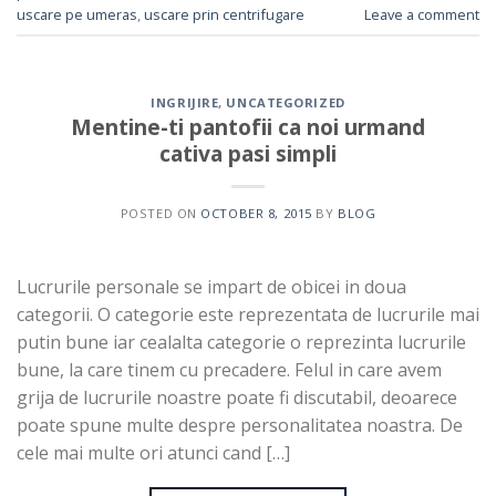
uscare pe umeras
,
uscare prin centrifugare
Leave a comment
INGRIJIRE
,
UNCATEGORIZED
Mentine-ti pantofii ca noi urmand
cativa pasi simpli
POSTED ON
OCTOBER 8, 2015
BY
BLOG
Lucrurile personale se impart de obicei in doua
categorii. O categorie este reprezentata de lucrurile mai
putin bune iar cealalta categorie o reprezinta lucrurile
bune, la care tinem cu precadere. Felul in care avem
grija de lucrurile noastre poate fi discutabil, deoarece
poate spune multe despre personalitatea noastra. De
cele mai multe ori atunci cand […]