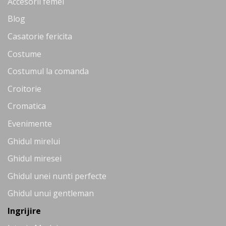
Accesorii femei
Blog
Casatorie fericita
Costume
Costumul la comanda
Croitorie
Cromatica
Evenimente
Ghidul mirelui
Ghidul miresei
Ghidul unei nunti perfecte
Ghidul unui gentleman
Ingrijire