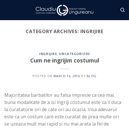
Skip
to
content
CATEGORY ARCHIVES:
INGRIJIRE
INGRIJIRE
,
UNCATEGORIZED
Cum ne ingrijim costumul
POSTED ON
MARCH 16, 2016
BY
BLOG
Majoritatea barbatilor au falsa impresie ca cea mai
buna modalitate de a isi ingriji costumul este sa il duca
la curatatorie ori de cate ori au ocazia. Insa adevarul
este ca un costum care este curatat de prea multe ori
se uzeaza mult mai rapid si nu mai arata la fel de