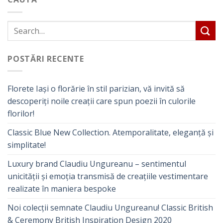
POSTĂRI RECENTE
Florete Iași o florărie în stil parizian, vă invită să
descoperiți noile creații care spun poezii în culorile
florilor!
Classic Blue New Collection. Atemporalitate, eleganță și
simplitate!
Luxury brand Claudiu Ungureanu – sentimentul
unicității și emoția transmisă de creațiile vestimentare
realizate în maniera bespoke
Noi colecții semnate Claudiu Ungureanu! Classic British
& Ceremony British Inspiration Design 2020