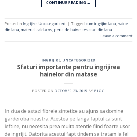
CONTINUE READING
→
Posted in
Ingrijire
,
Uncategorized
|
Tagged
cum ingrijim lana
,
haine
din lana
,
material calduros
,
peria de haine
,
tesaturi din lana
Leave a comment
INGRIJIRE
,
UNCATEGORIZED
Sfaturi importante pentru ingrijirea
hainelor din matase
POSTED ON
OCTOBER 23, 2015
BY
BLOG
In ziua de astazi fibrele sintetice au ajuns sa domine
garderoba noastra. Acestea pe langa faptul ca sunt
ieftine, nu necesita prea multa atentie fiind foarte usor
de ingrijit. Datorita acestui fapt tindem sa tratam la fel