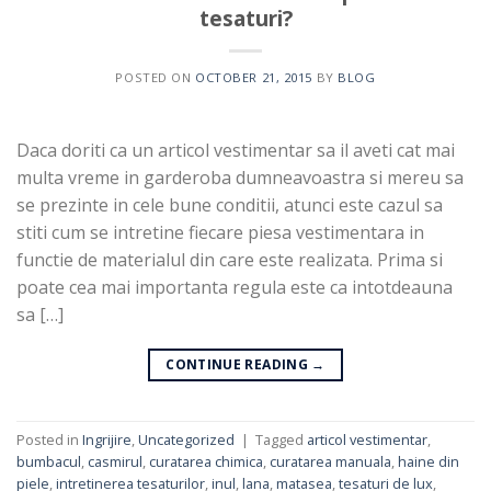
tesaturi?
POSTED ON
OCTOBER 21, 2015
BY
BLOG
Daca doriti ca un articol vestimentar sa il aveti cat mai
multa vreme in garderoba dumneavoastra si mereu sa
se prezinte in cele bune conditii, atunci este cazul sa
stiti cum se intretine fiecare piesa vestimentara in
functie de materialul din care este realizata. Prima si
poate cea mai importanta regula este ca intotdeauna
sa […]
CONTINUE READING
→
Posted in
Ingrijire
,
Uncategorized
|
Tagged
articol vestimentar
,
bumbacul
,
casmirul
,
curatarea chimica
,
curatarea manuala
,
haine din
piele
,
intretinerea tesaturilor
,
inul
,
lana
,
matasea
,
tesaturi de lux
,