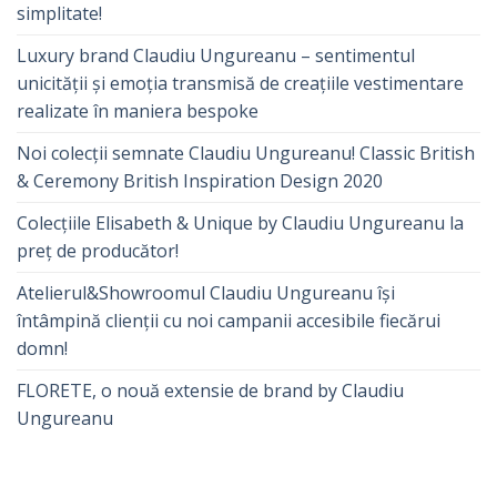
simplitate!
Luxury brand Claudiu Ungureanu – sentimentul
unicității și emoția transmisă de creațiile vestimentare
realizate în maniera bespoke
Noi colecții semnate Claudiu Ungureanu! Classic British
& Ceremony British Inspiration Design 2020
Colecțiile Elisabeth & Unique by Claudiu Ungureanu la
preț de producător!
Atelierul&Showroomul Claudiu Ungureanu își
întâmpină clienții cu noi campanii accesibile fiecărui
domn!
FLORETE, o nouă extensie de brand by Claudiu
Ungureanu