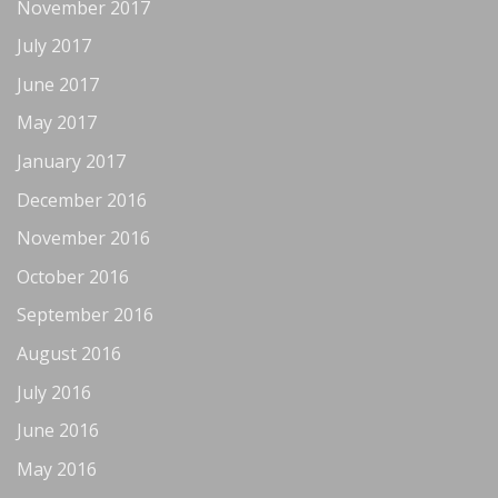
November 2017
July 2017
June 2017
May 2017
January 2017
December 2016
November 2016
October 2016
September 2016
August 2016
July 2016
June 2016
May 2016