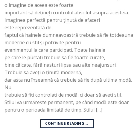
o imagine de aceea este foarte
important să dețineți controlul absolut asupra acesteia.
Imaginea perfectă pentru ținută de afaceri
este reprezentată de
faptul că hainele dumneavoastră trebuie să fie totdeauna
moderne cu stil și potrivite pentru
evenimentul la care participați. Toate hainele
pe care le purtați trebuie să fie foarte curate,
bine călcate, fără nasturi lipsa sau alte neajunsuri.
Trebuie să aveți o ținută modernă,
dar asta nu înseamnă că trebuie să fie după ultima modă.
Nu
trebuie să fiți controlați de modă, ci doar să aveți stil.
Stilul va urmărește permanent, pe când modă este doar
pentru o perioada limitată de timp. Stilul […]
CONTINUE READING
→