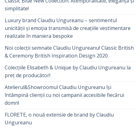
Classic Blue New Collection. Atemporalitate, eleganță și
simplitate!
Luxury brand Claudiu Ungureanu – sentimentul
unicității și emoția transmisă de creațiile vestimentare
realizate în maniera bespoke
Noi colecții semnate Claudiu Ungureanu! Classic British
& Ceremony British Inspiration Design 2020
Colecțiile Elisabeth & Unique by Claudiu Ungureanu la
preț de producător!
Atelierul&Showroomul Claudiu Ungureanu își
întâmpină clienții cu noi campanii accesibile fiecărui
domn!
FLORETE, o nouă extensie de brand by Claudiu
Ungureanu