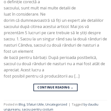
o definiție corectă a
sacoului, sunt mult mai multe detalii de
luat în considerare. Ne
dorim că dumneavoastră să fiți un expert ale detaliilor
sacoului după citirea acestui articol. Mai jos vă
prezentăm 5 lucruri pe care trebuie să le știți despre
sacou. 1. Sacou la un singur rând sau la două rânduri de
nasturi Cândva, sacoul cu două rânduri de nasturi a
fost un element
de bază pentru bărbați. După perioada postbelică,
sacoul cu două rânduri de nasturi nu a mai fost atât de
apreciat. Acest lucru a
fost posibil pentru că producătorii au […]
CONTINUE READING
→
Posted in
Blog
,
Sfaturi Utile
,
Uncategorized
|
Tagged
by claudiu
ungureanu
,
sacou pentru costum