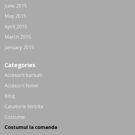
June 2015
May 2015
April 2015
March 2015
January 2015
Categories
Accesorii barbati
Accesorii femei
Blog
Casatorie fericita
Costume
Costumul la comanda