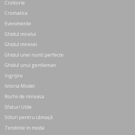
Croitorie
Cromatica
Evenimente
Ghidul mirelui
Ghidul miresei
Ghidul unei nunti perfecte
Ghidul unui gentleman
Ingrijire
Istoria Modei
Rochii de mireasa
Sfaturi Utile
Stiluri pentru cămașă
Tendinte in moda