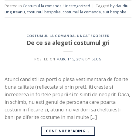
Posted in
Costumul la comanda
,
Uncategorized
|
Tagged
by claudiu
ungureanu
,
costumul bespoke
,
costumul la comanda
,
suit bespoke
COSTUMUL LA COMANDA
,
UNCATEGORIZED
De ce sa alegeti costumul gri
POSTED ON
MARCH 15, 2016
BY
BLOG
Atunci cand stii ca porti o piesa vestimentara de foarte
buna calitate (reflectata si prin pret), iti creste si
increderea in fortele proprii si te simti de neoprit. Daca,
in schimb, nu esti genul de persoana care poarta
costum in fiecare zi, atunci nu vei dori sa cheltuiesti
bani pe diferite costume in mai multe […]
CONTINUE READING
→