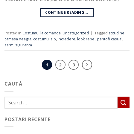
CONTINUE READING
→
Posted in
Costumul la comanda
,
Uncategorized
|
Tagged
atitudine
,
camasa neagra
,
costumul alb
,
incredere
,
look rebel
,
pantofi casual
,
sarm
,
siguranta
1
2
3
CAUTĂ
POSTĂRI RECENTE