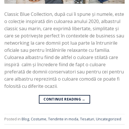
Classic Blue Collection, după cui îi spune și numele, este
o colecție inspirată din culoarea anului 2020, albastrul
classic sau marin, care exprimă libertate, simplitate și
care se potrivește perfect în contextele de business sau
networking la care domnii pot lua parte la întrunirile
oficiale sau pentru întâlnirile relaxante cu familia.
Culoarea albastru fiind de altfel o culoare stilată care
inspiră calm și încredere fiind de fapt o culoare
preferată de domnii conservatori sau pentru cei pentru
care albastru reprezintă o culoare comodă ce poate fi
folosită cu diferite ocazii.
CONTINUE READING
→
Posted in
Blog
,
Costume
,
Tendinte in moda
,
Tesaturi
,
Uncategorized