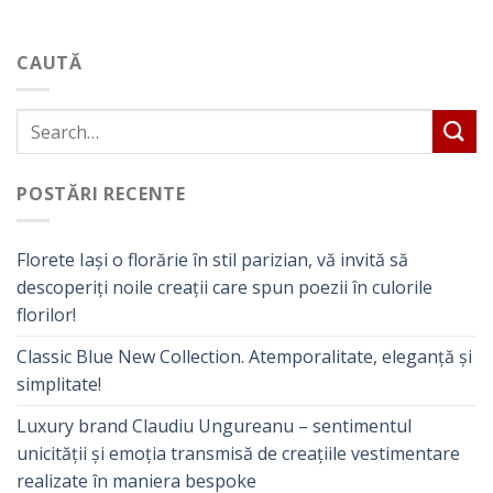
CAUTĂ
POSTĂRI RECENTE
Florete Iași o florărie în stil parizian, vă invită să
descoperiți noile creații care spun poezii în culorile
florilor!
Classic Blue New Collection. Atemporalitate, eleganță și
simplitate!
Luxury brand Claudiu Ungureanu – sentimentul
unicității și emoția transmisă de creațiile vestimentare
realizate în maniera bespoke