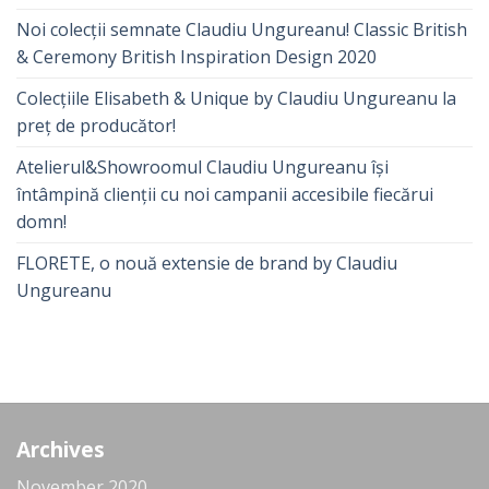
Noi colecții semnate Claudiu Ungureanu! Classic British
& Ceremony British Inspiration Design 2020
Colecțiile Elisabeth & Unique by Claudiu Ungureanu la
preț de producător!
Atelierul&Showroomul Claudiu Ungureanu își
întâmpină clienții cu noi campanii accesibile fiecărui
domn!
FLORETE, o nouă extensie de brand by Claudiu
Ungureanu
Archives
November 2020