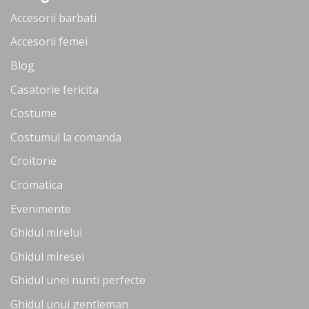
Accesorii barbati
Accesorii femei
Blog
Casatorie fericita
Costume
Costumul la comanda
Croitorie
Cromatica
Evenimente
Ghidul mirelui
Ghidul miresei
Ghidul unei nunti perfecte
Ghidul unui gentleman