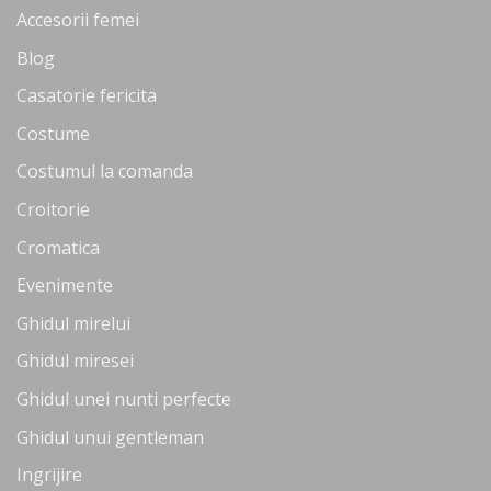
Accesorii femei
Blog
Casatorie fericita
Costume
Costumul la comanda
Croitorie
Cromatica
Evenimente
Ghidul mirelui
Ghidul miresei
Ghidul unei nunti perfecte
Ghidul unui gentleman
Ingrijire