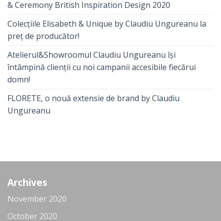
& Ceremony British Inspiration Design 2020
Colecțiile Elisabeth & Unique by Claudiu Ungureanu la
preț de producător!
Atelierul&Showroomul Claudiu Ungureanu își
întâmpină clienții cu noi campanii accesibile fiecărui
domn!
FLORETE, o nouă extensie de brand by Claudiu
Ungureanu
Archives
November 2020
October 2020