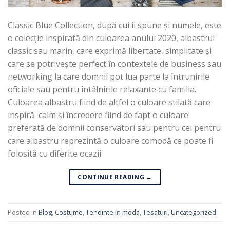
Classic Blue Collection, după cui îi spune și numele, este
o colecție inspirată din culoarea anului 2020, albastrul
classic sau marin, care exprimă libertate, simplitate și
care se potrivește perfect în contextele de business sau
networking la care domnii pot lua parte la întrunirile
oficiale sau pentru întâlnirile relaxante cu familia.
Culoarea albastru fiind de altfel o culoare stilată care
inspiră calm și încredere fiind de fapt o culoare
preferată de domnii conservatori sau pentru cei pentru
care albastru reprezintă o culoare comodă ce poate fi
folosită cu diferite ocazii.
CONTINUE READING
→
Posted in
Blog
,
Costume
,
Tendinte in moda
,
Tesaturi
,
Uncategorized