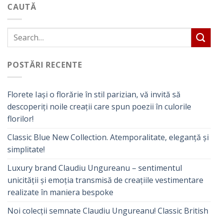
CAUTĂ
POSTĂRI RECENTE
Florete Iași o florărie în stil parizian, vă invită să
descoperiți noile creații care spun poezii în culorile
florilor!
Classic Blue New Collection. Atemporalitate, eleganță și
simplitate!
Luxury brand Claudiu Ungureanu – sentimentul
unicității și emoția transmisă de creațiile vestimentare
realizate în maniera bespoke
Noi colecții semnate Claudiu Ungureanu! Classic British