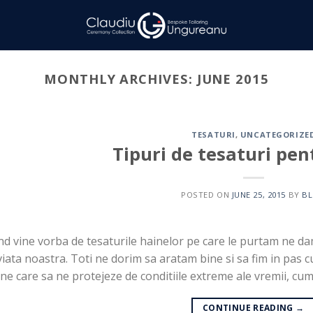
MONTHLY ARCHIVES:
JUNE 2015
TESATURI
,
UNCATEGORIZE
Tipuri de tesaturi pen
POSTED ON
JUNE 25, 2015
BY
B
d vine vorba de tesaturile hainelor pe care le purtam ne d
viata noastra. Toti ne dorim sa aratam bine si sa fim in pa
ne care sa ne protejeze de conditiile extreme ale vremii, cum
CONTINUE READING
→