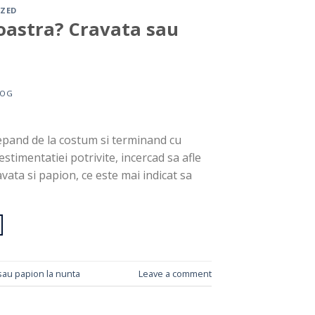
ZED
oastra? Cravata sau
LOG
pand de la costum si terminand cu
stimentatiei potrivite, incercad sa afle
ata si papion, ce este mai indicat sa
sau papion la nunta
Leave a comment