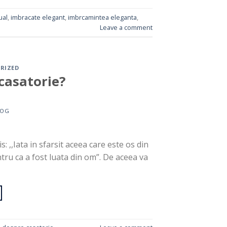
ual
,
imbracate elegant
,
imbrcamintea eleganta
,
Leave a comment
RIZED
casatorie?
LOG
s: ,,Iata in sfarsit aceea care este os din
tru ca a fost luata din om”. De aceea va