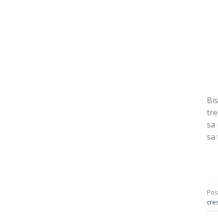
Bis
tre
sa 
sa 
Pos
cres