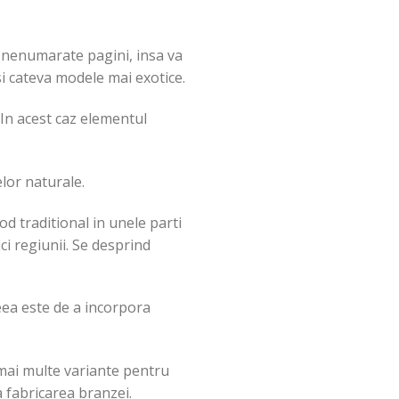
m nenumarate pagini, insa va
si cateva modele mai exotice.
 In acest caz elementul
elor naturale.
od traditional in unele parti
ci regiunii. Se desprind
eea este de a incorpora
 mai multe variante pentru
la fabricarea branzei.