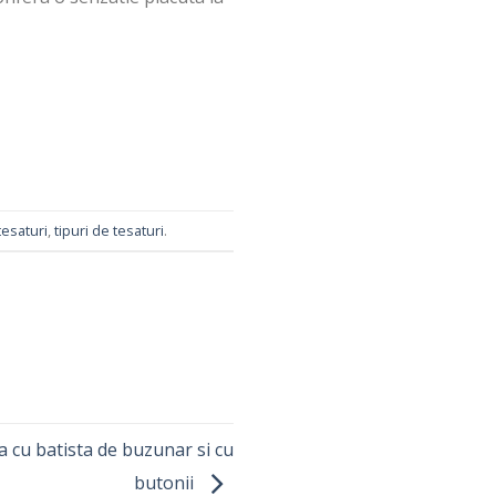
tesaturi
,
tipuri de tesaturi
.
a cu batista de buzunar si cu
butonii