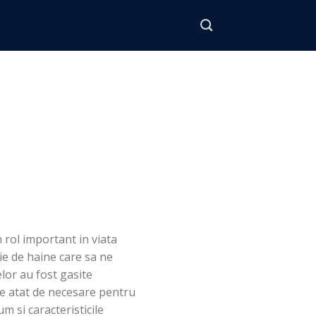
rol important in viata
e de haine care sa ne
lor au fost gasite
te atat de necesare pentru
 si caracteristicile