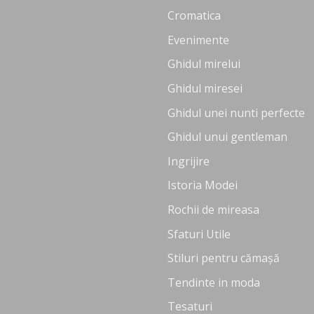
Cromatica
Evenimente
Ghidul mirelui
Ghidul miresei
Ghidul unei nunti perfecte
Ghidul unui gentleman
Ingrijire
Istoria Modei
Rochii de mireasa
Sfaturi Utile
Stiluri pentru cămașă
Tendinte in moda
Tesaturi