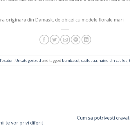
ra originara din Damask, de obicei cu modele florale mari.
Tesaturi
,
Uncategorized
and tagged
bumbacul
,
catifeaua
,
haine din catifea
,
Cum sa potrivesti cravat
 te vor privi diferit