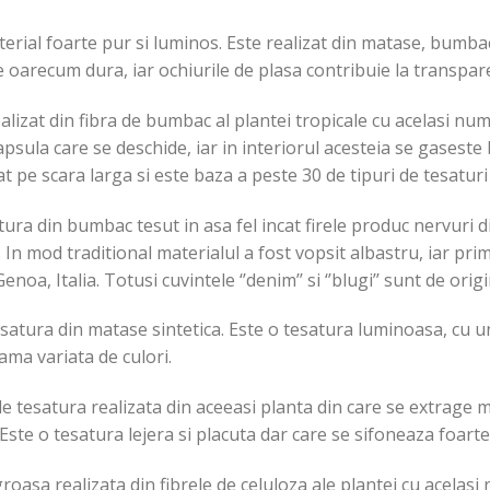
rial foarte pur si luminos. Este realizat din matase, bumbac 
ie oarecum dura, iar ochiurile de plasa contribuie la transpar
alizat din fibra de bumbac al plantei tropicale cu acelasi nu
apsula care se deschide, iar in interiorul acesteia se gases
at pe scara larga si este baza a peste 30 de tipuri de tesaturi 
tura din bumbac tesut in asa fel incat firele produc nervuri d
. In mod traditional materialul a fost vopsit albastru, iar pri
enoa, Italia. Totusi cuvintele ‘’denim’’ si ‘’blugi’’ sunt de ori
esatura din matase sintetica. Este o tesatura luminoasa, cu u
ama variata de culori.
de tesatura realizata din aceeasi planta din care se extrage 
Este o tesatura lejera si placuta dar care se sifoneaza foart
roasa realizata din fibrele de celuloza ale plantei cu acelasi