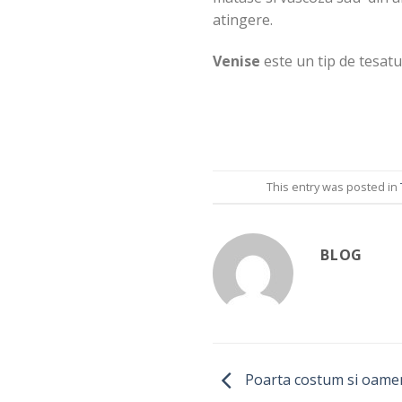
atingere.
Venise
este un tip de tesatu
This entry was posted in
BLOG
Poarta costum si oamenii