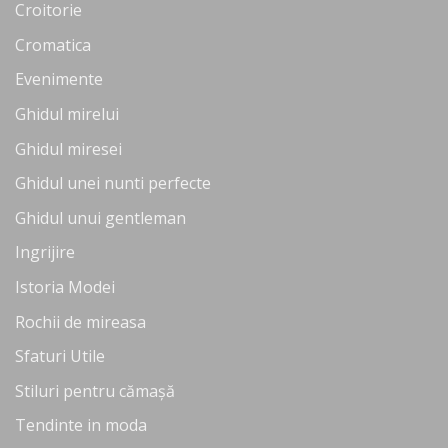
Croitorie
Cromatica
Evenimente
Ghidul mirelui
Ghidul miresei
Ghidul unei nunti perfecte
Ghidul unui gentleman
Ingrijire
Istoria Modei
Rochii de mireasa
Sfaturi Utile
Stiluri pentru cămașă
Tendinte in moda