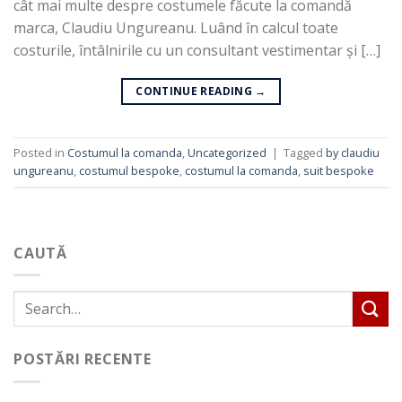
cât mai multe despre costumele făcute la comandă
marca, Claudiu Ungureanu. Luând în calcul toate
costurile, întâlnirile cu un consultant vestimentar și […]
CONTINUE READING
→
Posted in
Costumul la comanda
,
Uncategorized
|
Tagged
by claudiu
ungureanu
,
costumul bespoke
,
costumul la comanda
,
suit bespoke
CAUTĂ
POSTĂRI RECENTE