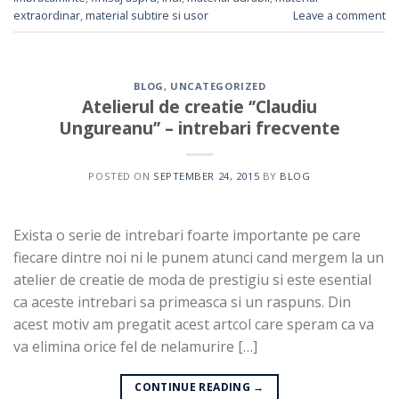
extraordinar
,
material subtire si usor
Leave a comment
BLOG
,
UNCATEGORIZED
Atelierul de creatie ‘’Claudiu
Ungureanu’’ – intrebari frecvente
POSTED ON
SEPTEMBER 24, 2015
BY
BLOG
Exista o serie de intrebari foarte importante pe care
fiecare dintre noi ni le punem atunci cand mergem la un
atelier de creatie de moda de prestigiu si este esential
ca aceste intrebari sa primeasca si un raspuns. Din
acest motiv am pregatit acest artcol care speram ca va
va elimina orice fel de nelamurire […]
CONTINUE READING
→