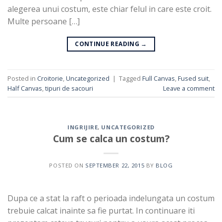
alegerea unui costum, este chiar felul in care este croit.
Multe persoane […]
CONTINUE READING
→
Posted in
Croitorie
,
Uncategorized
|
Tagged
Full Canvas
,
Fused suit
,
Half Canvas
,
tipuri de sacouri
Leave a comment
INGRIJIRE
,
UNCATEGORIZED
Cum se calca un costum?
POSTED ON
SEPTEMBER 22, 2015
BY
BLOG
Dupa ce a stat la raft o perioada indelungata un costum
trebuie calcat inainte sa fie purtat. In continuare iti