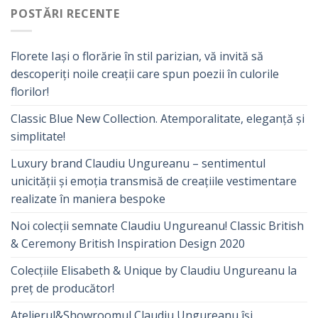
POSTĂRI RECENTE
Florete Iași o florărie în stil parizian, vă invită să
descoperiți noile creații care spun poezii în culorile
florilor!
Classic Blue New Collection. Atemporalitate, eleganță și
simplitate!
Luxury brand Claudiu Ungureanu – sentimentul
unicității și emoția transmisă de creațiile vestimentare
realizate în maniera bespoke
Noi colecții semnate Claudiu Ungureanu! Classic British
& Ceremony British Inspiration Design 2020
Colecțiile Elisabeth & Unique by Claudiu Ungureanu la
preț de producător!
Atelierul&Showroomul Claudiu Ungureanu își