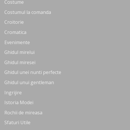
Costume
Costumul la comanda
Croitorie
Cromatica
Evenimente
Ghidul mirelui
Ghidul miresei
Ghidul unei nunti perfecte
Ghidul unui gentleman
Ingrijire
Istoria Modei
Rochii de mireasa
Sfaturi Utile