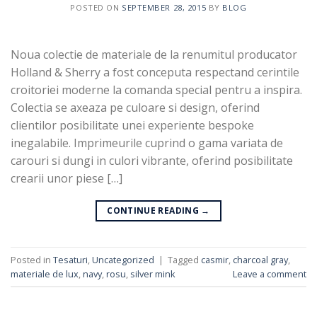
POSTED ON
SEPTEMBER 28, 2015
BY
BLOG
Noua colectie de materiale de la renumitul producator
Holland & Sherry a fost conceputa respectand cerintile
croitoriei moderne la comanda special pentru a inspira.
Colectia se axeaza pe culoare si design, oferind
clientilor posibilitate unei experiente bespoke
inegalabile. Imprimeurile cuprind o gama variata de
carouri si dungi in culori vibrante, oferind posibilitate
crearii unor piese […]
CONTINUE READING
→
Posted in
Tesaturi
,
Uncategorized
|
Tagged
casmir
,
charcoal gray
,
materiale de lux
,
navy
,
rosu
,
silver mink
Leave a comment