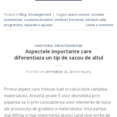
Posted in
Blog
,
Uncategorized
|
Tagged
avans costum
,
consilier
vestimentar
,
curatarea tinutelor
,
intrebari frecvente
,
intrebari utile
,
programare
,
reparatii si ajustari
Leave a comment
CROITORIE
,
UNCATEGORIZED
Aspectele importante care
diferentiaza un tip de sacou de altul
POSTED ON
SEPTEMBER 23, 2015
BY
BLOG
Primul aspect care trebuie luat in calcul este calitatea
materialului. Aceasta poate fi usor deosebita prin
pipairea sa si prin cunoasterea unor elemente de baza
ale procesului de gradare a materialului. Insa partea
mai dificila si mai importanta atunci cand vine vorba de