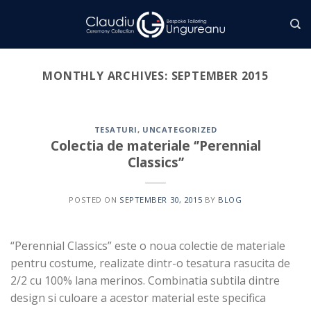
Skip
to
content
MONTHLY ARCHIVES:
SEPTEMBER 2015
TESATURI
,
UNCATEGORIZED
Colectia de materiale ‘’Perennial
Classics’’
POSTED ON
SEPTEMBER 30, 2015
BY
BLOG
“Perennial Classics” este o noua colectie de materiale
pentru costume, realizate dintr-o tesatura rasucita de
2/2 cu 100% lana merinos. Combinatia subtila dintre
design si culoare a acestor material este specifica