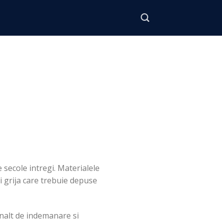
e secole intregi. Materialele
si grija care trebuie depuse
inalt de indemanare si