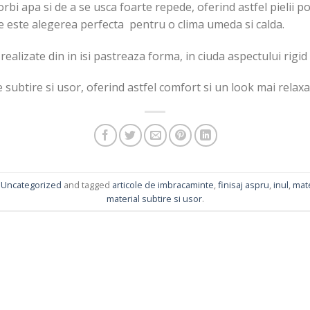
orbi apa si de a se usca foarte repede, oferind astfel pielii po
e este alegerea perfecta pentru o clima umeda si calda.
ealizate din in isi pastreaza forma, in ciuda aspectului rigid 
 subtire si usor, oferind astfel comfort si un look mai relaxa
,
Uncategorized
and tagged
articole de imbracaminte
,
finisaj aspru
,
inul
,
mate
material subtire si usor
.