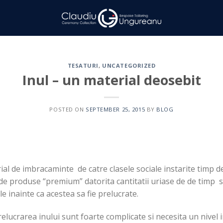
TESATURI
,
UNCATEGORIZED
Inul – un material deosebit
POSTED ON
SEPTEMBER 25, 2015
BY
BLOG
erial de imbracaminte de catre clasele sociale instarite timp d
ul de produse “premium” datorita cantitatii uriase de de timp 
e inainte ca acestea sa fie prelucrate.
relucrarea inului sunt foarte complicate si necesita un nivel 