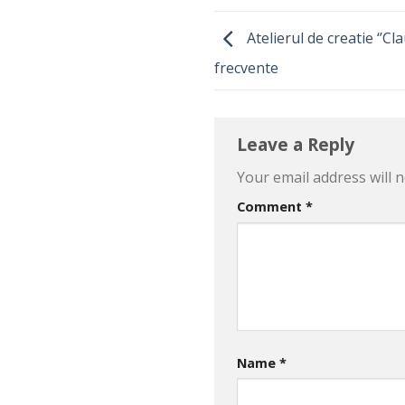
Atelierul de creatie ‘’C
frecvente
Leave a Reply
Your email address will n
Comment
*
Name
*