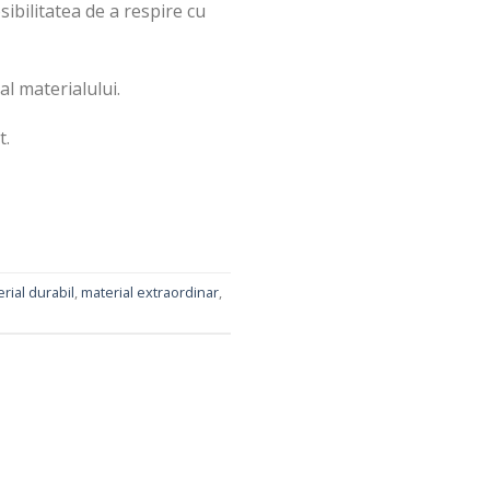
sibilitatea de a respire cu
al materialului.
t.
rial durabil
,
material extraordinar
,