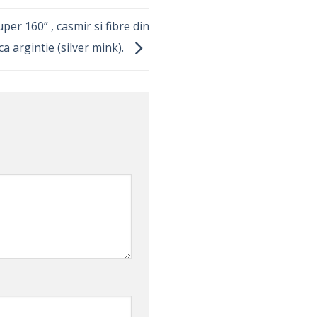
per 160” , casmir si fibre din
a argintie (silver mink).