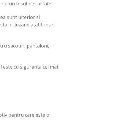
intr-un tesut de calitate.
ea sunt ulterior si
asta incluzand atat tonuri
tru sacouri, pantaloni,
l este cu siguranta cel mai
otiv pentru care este o