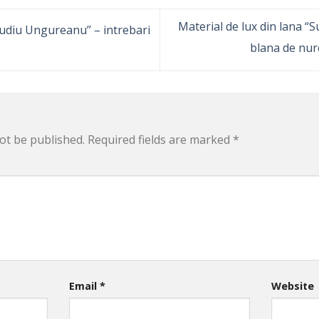
Material de lux din lana “Su
laudiu Ungureanu’’ – intrebari
blana de nurc
ot be published.
Required fields are marked
*
Email
*
Website