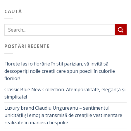
CAUTĂ
POSTĂRI RECENTE
Florete Iași o florărie în stil parizian, vă invită să
descoperiți noile creații care spun poezii în culorile
florilor!
Classic Blue New Collection. Atemporalitate, eleganță și
simplitate!
Luxury brand Claudiu Ungureanu – sentimentul
unicității și emoția transmisă de creațiile vestimentare
realizate în maniera bespoke