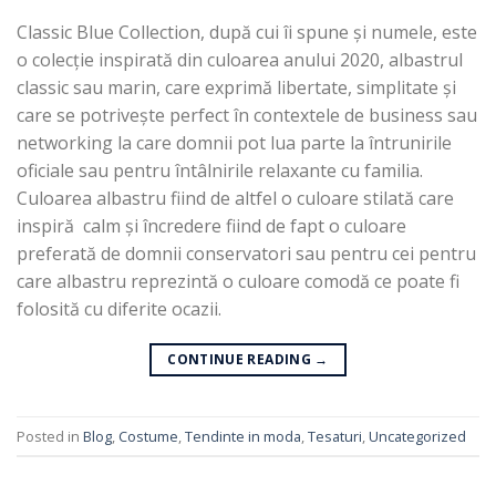
Classic Blue Collection, după cui îi spune și numele, este
o colecție inspirată din culoarea anului 2020, albastrul
classic sau marin, care exprimă libertate, simplitate și
care se potrivește perfect în contextele de business sau
networking la care domnii pot lua parte la întrunirile
oficiale sau pentru întâlnirile relaxante cu familia.
Culoarea albastru fiind de altfel o culoare stilată care
inspiră calm și încredere fiind de fapt o culoare
preferată de domnii conservatori sau pentru cei pentru
care albastru reprezintă o culoare comodă ce poate fi
folosită cu diferite ocazii.
CONTINUE READING
→
Posted in
Blog
,
Costume
,
Tendinte in moda
,
Tesaturi
,
Uncategorized