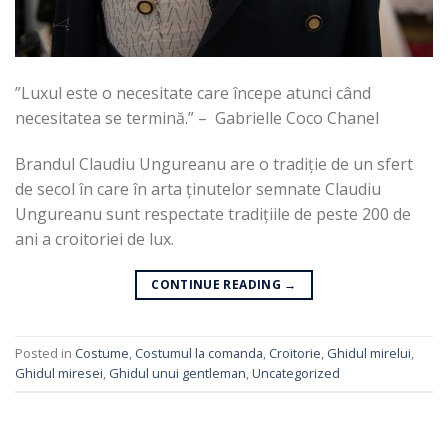
”Luxul este o necesitate care începe atunci când
necesitatea se termină.” – Gabrielle Coco Chanel
Brandul Claudiu Ungureanu are o tradiție de un sfert
de secol în care în arta ținutelor semnate Claudiu
Ungureanu sunt respectate tradițiile de peste 200 de
ani a croitoriei de lux.
CONTINUE READING
→
Posted in
Costume
,
Costumul la comanda
,
Croitorie
,
Ghidul mirelui
,
Ghidul miresei
,
Ghidul unui gentleman
,
Uncategorized