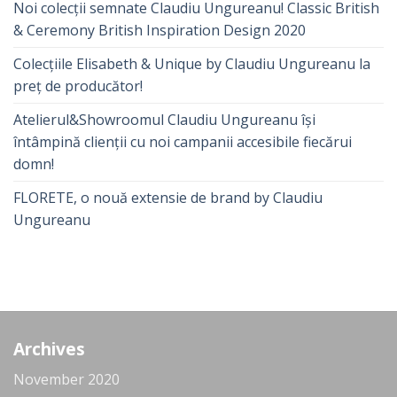
Noi colecții semnate Claudiu Ungureanu! Classic British
& Ceremony British Inspiration Design 2020
Colecțiile Elisabeth & Unique by Claudiu Ungureanu la
preț de producător!
Atelierul&Showroomul Claudiu Ungureanu își
întâmpină clienții cu noi campanii accesibile fiecărui
domn!
FLORETE, o nouă extensie de brand by Claudiu
Ungureanu
Archives
November 2020