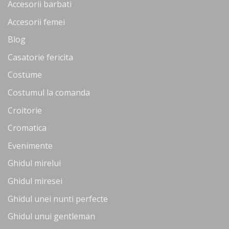
Accesorii barbati
Accesorii femei
Blog
Casatorie fericita
Costume
Costumul la comanda
Croitorie
Cromatica
Evenimente
Ghidul mirelui
Ghidul miresei
Ghidul unei nunti perfecte
Ghidul unui gentleman