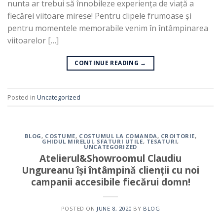
nunta ar trebui să înnobileze experiența de viață a
fiecărei viitoare mirese! Pentru clipele frumoase și
pentru momentele memorabile venim în întâmpinarea
viitoarelor […]
CONTINUE READING
→
Posted in
Uncategorized
BLOG
,
COSTUME
,
COSTUMUL LA COMANDA
,
CROITORIE
,
GHIDUL MIRELUI
,
SFATURI UTILE
,
TESATURI
,
UNCATEGORIZED
Atelierul&Showroomul Claudiu
Ungureanu își întâmpină clienții cu noi
campanii accesibile fiecărui domn!
POSTED ON
JUNE 8, 2020
BY
BLOG