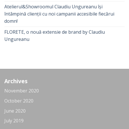
Atelierul&Showroomul Claudiu Ungureanu își
întâmpină clienții cu noi campanii accesibile fiecărui
domn!
FLORETE, o nouă extensie de brand by Claudiu
Ungureanu
Archives
November 2020
October 2020
June 2020
July 2019