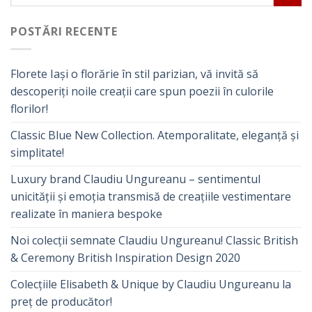
POSTĂRI RECENTE
Florete Iași o florărie în stil parizian, vă invită să
descoperiți noile creații care spun poezii în culorile
florilor!
Classic Blue New Collection. Atemporalitate, eleganță și
simplitate!
Luxury brand Claudiu Ungureanu – sentimentul
unicității și emoția transmisă de creațiile vestimentare
realizate în maniera bespoke
Noi colecții semnate Claudiu Ungureanu! Classic British
& Ceremony British Inspiration Design 2020
Colecțiile Elisabeth & Unique by Claudiu Ungureanu la
preț de producător!