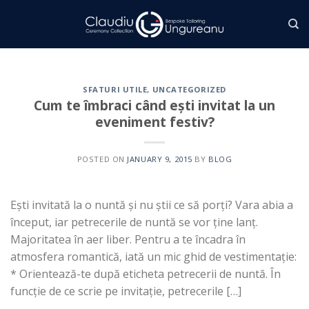
Skip
to
content
SFATURI UTILE
,
UNCATEGORIZED
Cum te îmbraci când ești invitat la un
eveniment festiv?
POSTED ON
JANUARY 9, 2015
BY
BLOG
Ești invitată la o nuntă și nu știi ce să porți? Vara abia a
început, iar petrecerile de nuntă se vor ține lanț.
Majoritatea în aer liber. Pentru a te încadra în
atmosfera romantică, iată un mic ghid de vestimentație:
* Orientează-te după eticheta petrecerii de nuntă. În
funcție de ce scrie pe invitație, petrecerile […]