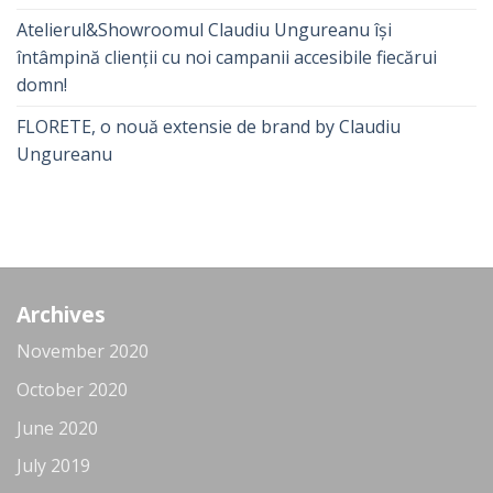
Atelierul&Showroomul Claudiu Ungureanu își
întâmpină clienții cu noi campanii accesibile fiecărui
domn!
FLORETE, o nouă extensie de brand by Claudiu
Ungureanu
Archives
November 2020
October 2020
June 2020
July 2019