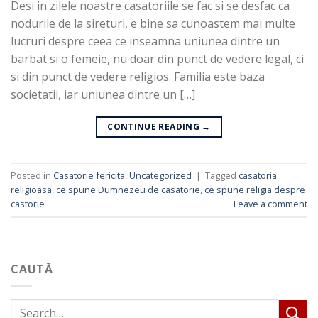
Desi in zilele noastre casatoriile se fac si se desfac ca
nodurile de la sireturi, e bine sa cunoastem mai multe
lucruri despre ceea ce inseamna uniunea dintre un
barbat si o femeie, nu doar din punct de vedere legal, ci
si din punct de vedere religios. Familia este baza
societatii, iar uniunea dintre un […]
CONTINUE READING
→
Posted in
Casatorie fericita
,
Uncategorized
|
Tagged
casatoria
religioasa
,
ce spune Dumnezeu de casatorie
,
ce spune religia despre
castorie
Leave a comment
CAUTĂ