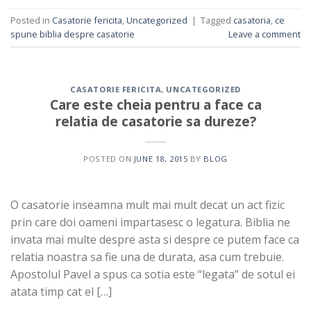
Posted in
Casatorie fericita
,
Uncategorized
|
Tagged
casatoria
,
ce
spune biblia despre casatorie
Leave a comment
CASATORIE FERICITA
,
UNCATEGORIZED
Care este cheia pentru a face ca
relatia de casatorie sa dureze?
POSTED ON
JUNE 18, 2015
BY
BLOG
O casatorie inseamna mult mai mult decat un act fizic
prin care doi oameni impartasesc o legatura. Biblia ne
invata mai multe despre asta si despre ce putem face ca
relatia noastra sa fie una de durata, asa cum trebuie.
Apostolul Pavel a spus ca sotia este “legata” de sotul ei
atata timp cat el […]