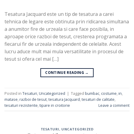
Tesatura Jacquard este un tip de tesatura a carei
tehnica de legare este obtinuta prin ridicarea simultana
a anumitor fire de urzeala si care face posibila, in
aproape orice razboi de tesut, cresterea programata a
fiecarui fir de urzeala independent de celelalte. Acest
lucru aduce mult mai mula versatilitate in procesul de
tesut si ofera cel mai […]
CONTINUE READING
→
Posted in
Tesaturi
,
Uncategorized
|
Tagged
bumbac
,
costume
,
in
,
matase
,
razboi de tesut
,
tesatura Jacquard
,
tesaturi de calitate
,
tesaturi rezistente
,
tipare in croitorie
Leave a comment
TESATURI
,
UNCATEGORIZED