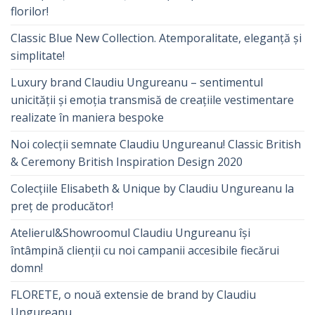
florilor!
Classic Blue New Collection. Atemporalitate, eleganță și
simplitate!
Luxury brand Claudiu Ungureanu – sentimentul
unicității și emoția transmisă de creațiile vestimentare
realizate în maniera bespoke
Noi colecții semnate Claudiu Ungureanu! Classic British
& Ceremony British Inspiration Design 2020
Colecțiile Elisabeth & Unique by Claudiu Ungureanu la
preț de producător!
Atelierul&Showroomul Claudiu Ungureanu își
întâmpină clienții cu noi campanii accesibile fiecărui
domn!
FLORETE, o nouă extensie de brand by Claudiu
Ungureanu