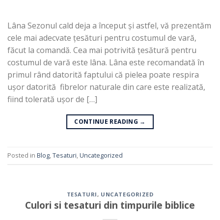
Lâna Sezonul cald deja a început și astfel, vă prezentăm
cele mai adecvate țesături pentru costumul de vară,
făcut la comandă. Cea mai potrivită țesătură pentru
costumul de vară este lâna. Lâna este recomandată în
primul rând datorită faptului că pielea poate respira
ușor datorită fibrelor naturale din care este realizată,
fiind tolerată ușor de […]
CONTINUE READING
→
Posted in
Blog
,
Tesaturi
,
Uncategorized
TESATURI
,
UNCATEGORIZED
Culori si tesaturi din timpurile biblice