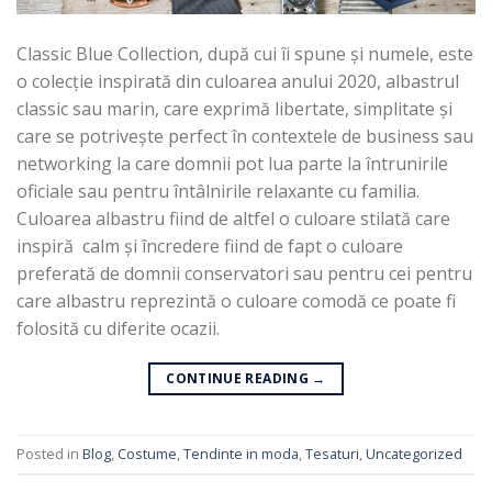
Classic Blue Collection, după cui îi spune și numele, este
o colecție inspirată din culoarea anului 2020, albastrul
classic sau marin, care exprimă libertate, simplitate și
care se potrivește perfect în contextele de business sau
networking la care domnii pot lua parte la întrunirile
oficiale sau pentru întâlnirile relaxante cu familia.
Culoarea albastru fiind de altfel o culoare stilată care
inspiră calm și încredere fiind de fapt o culoare
preferată de domnii conservatori sau pentru cei pentru
care albastru reprezintă o culoare comodă ce poate fi
folosită cu diferite ocazii.
CONTINUE READING
→
Posted in
Blog
,
Costume
,
Tendinte in moda
,
Tesaturi
,
Uncategorized