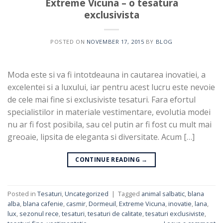
Extreme Vicuna – o tesatura
exclusivista
POSTED ON
NOVEMBER 17, 2015
BY
BLOG
Moda este si va fi intotdeauna in cautarea inovatiei, a
excelentei si a luxului, iar pentru acest lucru este nevoie
de cele mai fine si exclusiviste tesaturi. Fara efortul
specialistilor in materiale vestimentare, evolutia modei
nu ar fi fost posibila, sau cel putin ar fi fost cu mult mai
greoaie, lipsita de eleganta si diversitate. Acum […]
CONTINUE READING
→
Posted in
Tesaturi
,
Uncategorized
|
Tagged
animal salbatic
,
blana
alba
,
blana cafenie
,
casmir
,
Dormeuil
,
Extreme Vicuna
,
inovatie
,
lana
,
lux
,
sezonul rece
,
tesaturi
,
tesaturi de calitate
,
tesaturi exclusiviste
,