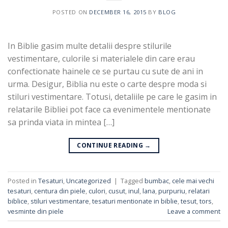
POSTED ON
DECEMBER 16, 2015
BY
BLOG
In Biblie gasim multe detalii despre stilurile
vestimentare, culorile si materialele din care erau
confectionate hainele ce se purtau cu sute de ani in
urma. Desigur, Biblia nu este o carte despre moda si
stiluri vestimentare. Totusi, detaliile pe care le gasim in
relatarile Bibliei pot face ca evenimentele mentionate
sa prinda viata in mintea […]
CONTINUE READING
→
Posted in
Tesaturi
,
Uncategorized
|
Tagged
bumbac
,
cele mai vechi
tesaturi
,
centura din piele
,
culori
,
cusut
,
inul
,
lana
,
purpuriu
,
relatari
biblice
,
stiluri vestimentare
,
tesaturi mentionate in biblie
,
tesut
,
tors
,
vesminte din piele
Leave a comment