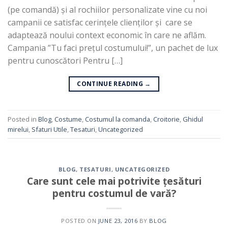
(pe comandă) și al rochiilor personalizate vine cu noi
campanii ce satisfac cerințele clienților și care se
adaptează noului context economic în care ne aflăm.
Campania ”Tu faci prețul costumului!”, un pachet de lux
pentru cunoscători Pentru […]
CONTINUE READING
→
Posted in
Blog
,
Costume
,
Costumul la comanda
,
Croitorie
,
Ghidul
mirelui
,
Sfaturi Utile
,
Tesaturi
,
Uncategorized
BLOG
,
TESATURI
,
UNCATEGORIZED
Care sunt cele mai potrivite țesături
pentru costumul de vară?
POSTED ON
JUNE 23, 2016
BY
BLOG