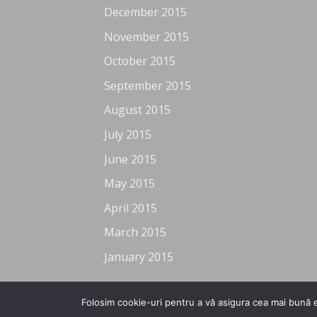
December 2015
November 2015
October 2015
September 2015
August 2015
July 2015
June 2015
May 2015
April 2015
March 2015
January 2015
Folosim cookie-uri pentru a vă asigura cea mai bună e