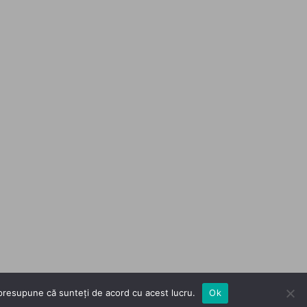
m presupune că sunteți de acord cu acest lucru.
Ok