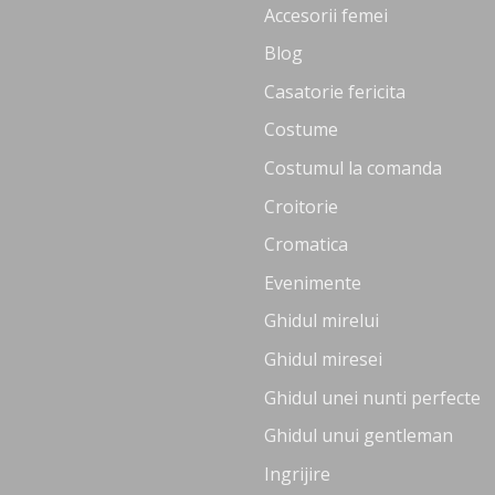
Accesorii femei
Blog
Casatorie fericita
Costume
Costumul la comanda
Croitorie
Cromatica
Evenimente
Ghidul mirelui
Ghidul miresei
Ghidul unei nunti perfecte
Ghidul unui gentleman
Ingrijire