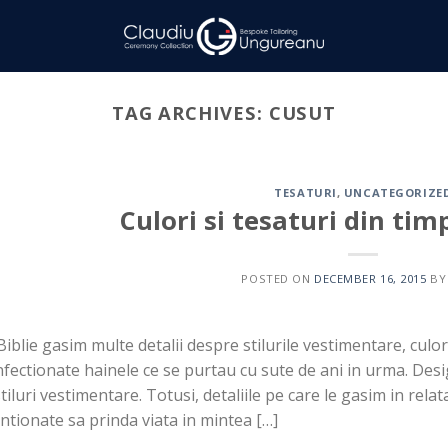
TAG ARCHIVES:
CUSUT
TESATURI
,
UNCATEGORIZE
Culori si tesaturi din timp
POSTED ON
DECEMBER 16, 2015
B
Biblie gasim multe detalii despre stilurile vestimentare, culor
fectionate hainele ce se purtau cu sute de ani in urma. Desi
stiluri vestimentare. Totusi, detaliile pe care le gasim in rela
tionate sa prinda viata in mintea […]