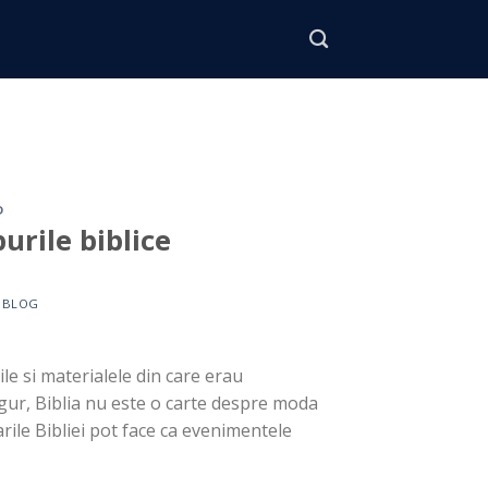
D
urile biblice
Y
BLOG
ile si materialele din care erau
gur, Biblia nu este o carte despre moda
tarile Bibliei pot face ca evenimentele