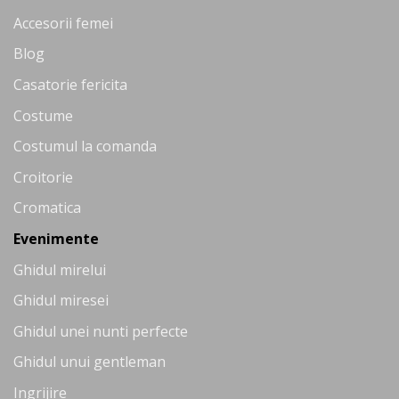
Accesorii femei
Blog
Casatorie fericita
Costume
Costumul la comanda
Croitorie
Cromatica
Evenimente
Ghidul mirelui
Ghidul miresei
Ghidul unei nunti perfecte
Ghidul unui gentleman
Ingrijire