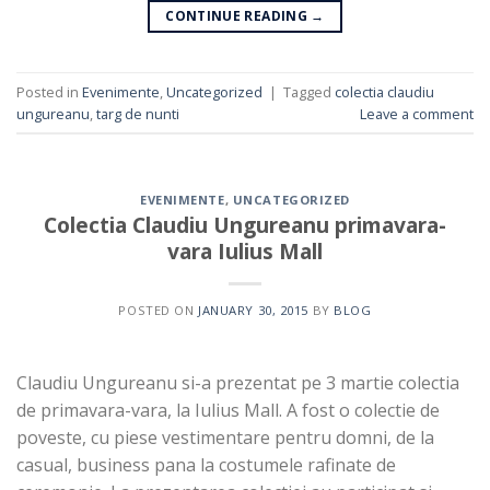
CONTINUE READING
→
Posted in
Evenimente
,
Uncategorized
|
Tagged
colectia claudiu
ungureanu
,
targ de nunti
Leave a comment
EVENIMENTE
,
UNCATEGORIZED
Colectia Claudiu Ungureanu primavara-
vara Iulius Mall
POSTED ON
JANUARY 30, 2015
BY
BLOG
Claudiu Ungureanu si-a prezentat pe 3 martie colectia
de primavara-vara, la Iulius Mall. A fost o colectie de
poveste, cu piese vestimentare pentru domni, de la
casual, business pana la costumele rafinate de