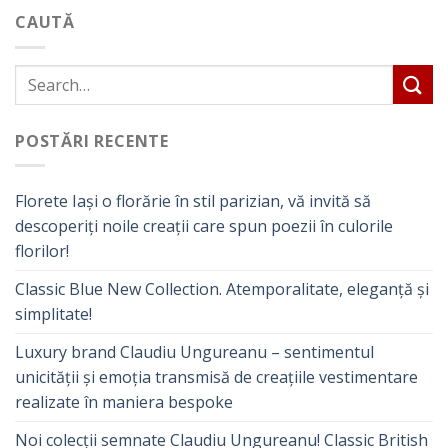
CAUTĂ
POSTĂRI RECENTE
Florete Iași o florărie în stil parizian, vă invită să
descoperiți noile creații care spun poezii în culorile
florilor!
Classic Blue New Collection. Atemporalitate, eleganță și
simplitate!
Luxury brand Claudiu Ungureanu – sentimentul
unicității și emoția transmisă de creațiile vestimentare
realizate în maniera bespoke
Noi colecții semnate Claudiu Ungureanu! Classic British