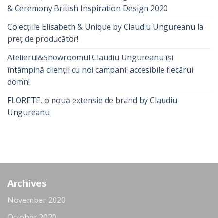
& Ceremony British Inspiration Design 2020
Colecțiile Elisabeth & Unique by Claudiu Ungureanu la
preț de producător!
Atelierul&Showroomul Claudiu Ungureanu își
întâmpină clienții cu noi campanii accesibile fiecărui
domn!
FLORETE, o nouă extensie de brand by Claudiu
Ungureanu
Archives
November 2020
October 2020