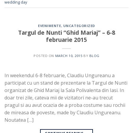
wedding day
EVENIMENTE
,
UNCATEGORIZED
Targul de Nunti “Ghid Mariaj” – 6-8
februarie 2015
POSTED ON
MARCH 10, 2015
BY
BLOG
In weekendul 6-8 februarie, Claudiu Ungureanu a
participat cu un stand de prezentare la Targul de Nunti
organizat de Ghid Mariaj la Sala Polivalenta din Iasi. In
doar trei zile, cateva mii de vizitatori ne-au trecut
pragul si au avut ocazia de a proba costume sau rochii
de mireasa de poveste, made by Claudiu Ungureanu.
Noutatea […]