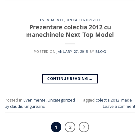
EVENIMENTE
,
UNCATEGORIZED
Prezentare colectia 2012 cu
manechinele Next Top Model
POSTED ON
JANUARY 27, 2015
BY
BLOG
CONTINUE READING
→
Posted in
Evenimente
,
Uncategorized
|
Tagged
colectia 2012
,
made
by claudiu ungureanu
Leave a comment
1
2