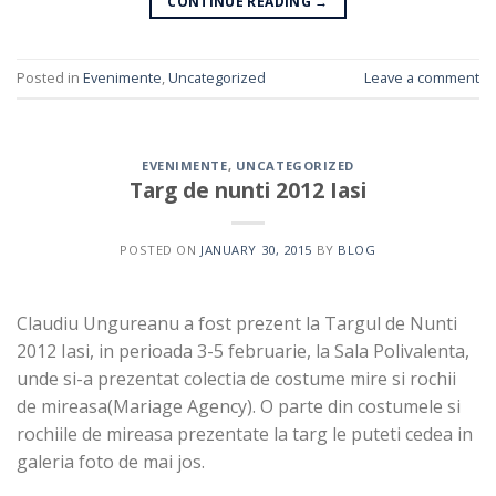
CONTINUE READING
→
Posted in
Evenimente
,
Uncategorized
Leave a comment
EVENIMENTE
,
UNCATEGORIZED
Targ de nunti 2012 Iasi
POSTED ON
JANUARY 30, 2015
BY
BLOG
Claudiu Ungureanu a fost prezent la Targul de Nunti
2012 Iasi, in perioada 3-5 februarie, la Sala Polivalenta,
unde si-a prezentat colectia de costume mire si rochii
de mireasa(Mariage Agency). O parte din costumele si
rochiile de mireasa prezentate la targ le puteti cedea in
galeria foto de mai jos.