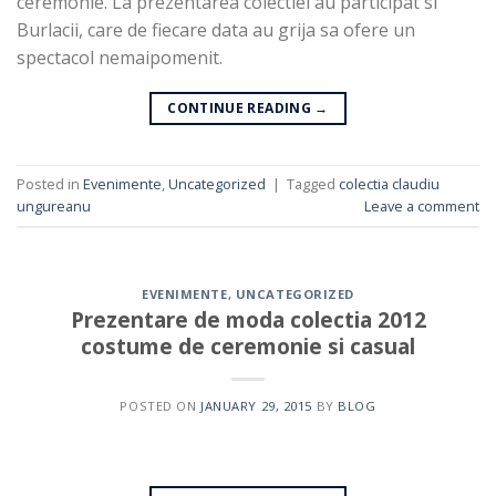
ceremonie. La prezentarea colectiei au participat si
Burlacii, care de fiecare data au grija sa ofere un
spectacol nemaipomenit.
CONTINUE READING
→
Posted in
Evenimente
,
Uncategorized
|
Tagged
colectia claudiu
ungureanu
Leave a comment
EVENIMENTE
,
UNCATEGORIZED
Prezentare de moda colectia 2012
costume de ceremonie si casual
POSTED ON
JANUARY 29, 2015
BY
BLOG