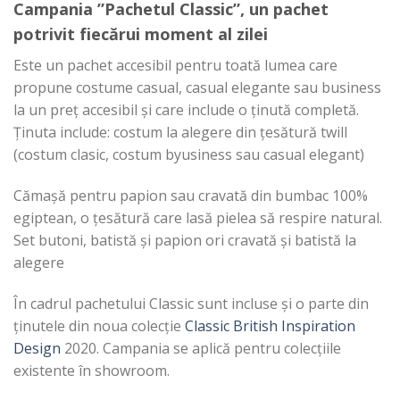
Campania ”Pachetul Classic”, un pachet
potrivit fiecărui moment al zilei
Este un pachet accesibil pentru toată lumea care
propune costume casual, casual elegante sau business
la un preț accesibil și care include o ținută completă.
Ținuta include: costum la alegere din țesătură twill
(costum clasic, costum byusiness sau casual elegant)
Cămașă pentru papion sau cravată din bumbac 100%
egiptean, o țesătură care lasă pielea să respire natural.
Set butoni, batistă și papion ori cravată și batistă la
alegere
În cadrul pachetului Classic sunt incluse și o parte din
ținutele din noua colecție
Classic British Inspiration
Design
2020. Campania se aplică pentru colecțiile
existente în showroom.