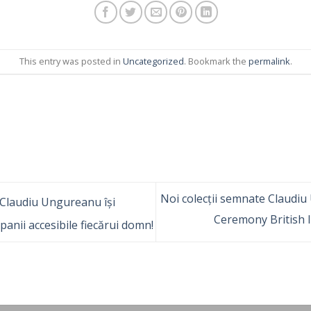
This entry was posted in
Uncategorized
. Bookmark the
permalink
.
Noi colecții semnate Claudiu
Claudiu Ungureanu își
Ceremony British 
panii accesibile fiecărui domn!