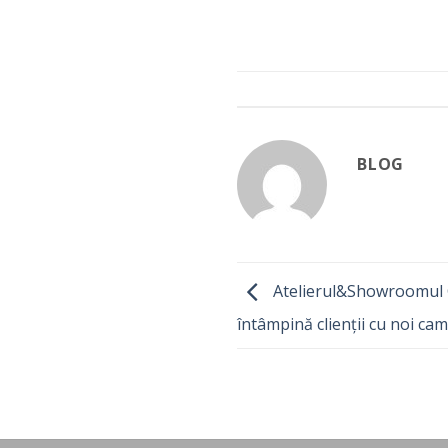
BLOG
Atelierul&Showroomul 
întâmpină clienții cu noi cam