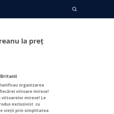
reanu la preț
Britanii
planificau organizarea
fiecărei viitoare mirese!
viitoarelor mirese! Le
odus exclusivist cu
 vieții prin simplitatea