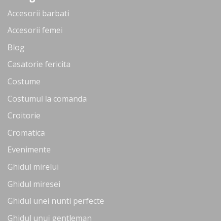
Accesorii barbati
Accesorii femei
Blog
Casatorie fericita
Costume
Costumul la comanda
Croitorie
Cromatica
Evenimente
Ghidul mirelui
Ghidul miresei
Ghidul unei nunti perfecte
Ghidul unui gentleman