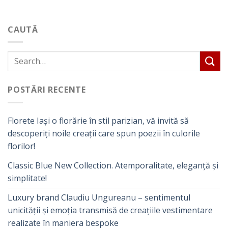
CAUTĂ
POSTĂRI RECENTE
Florete Iași o florărie în stil parizian, vă invită să
descoperiți noile creații care spun poezii în culorile
florilor!
Classic Blue New Collection. Atemporalitate, eleganță și
simplitate!
Luxury brand Claudiu Ungureanu – sentimentul
unicității și emoția transmisă de creațiile vestimentare
realizate în maniera bespoke