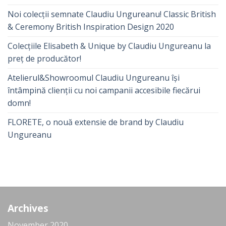
Noi colecții semnate Claudiu Ungureanu! Classic British
& Ceremony British Inspiration Design 2020
Colecțiile Elisabeth & Unique by Claudiu Ungureanu la
preț de producător!
Atelierul&Showroomul Claudiu Ungureanu își
întâmpină clienții cu noi campanii accesibile fiecărui
domn!
FLORETE, o nouă extensie de brand by Claudiu
Ungureanu
Archives
November 2020