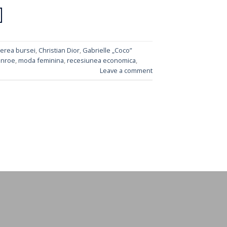
erea bursei
,
Christian Dior
,
Gabrielle „Coco”
onroe
,
moda feminina
,
recesiunea economica
,
Leave a comment