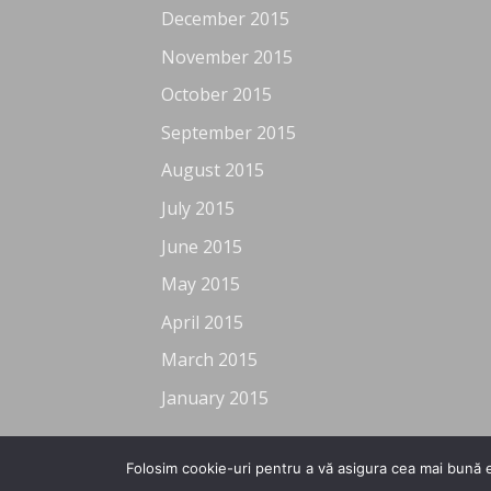
December 2015
November 2015
October 2015
September 2015
August 2015
July 2015
June 2015
May 2015
April 2015
March 2015
January 2015
Folosim cookie-uri pentru a vă asigura cea mai bună e