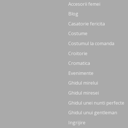
Accesorii femei
Blog
Casatorie fericita
Costume
Costumul la comanda
Croitorie
Cromatica
Evenimente
Ghidul mirelui
Ghidul miresei
Ghidul unei nunti perfecte
Ghidul unui gentleman
Ingrijire