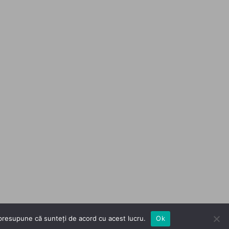
m presupune că sunteți de acord cu acest lucru.
Ok