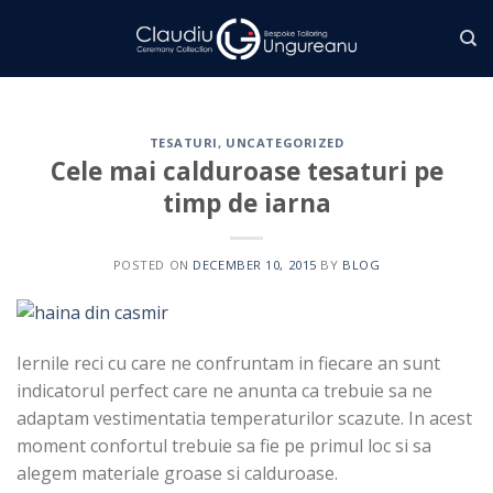
Skip
to
content
TESATURI
,
UNCATEGORIZED
Cele mai calduroase tesaturi pe
timp de iarna
POSTED ON
DECEMBER 10, 2015
BY
BLOG
Iernile reci cu care ne confruntam in fiecare an sunt
indicatorul perfect care ne anunta ca trebuie sa ne
adaptam vestimentatia temperaturilor scazute. In acest
moment confortul trebuie sa fie pe primul loc si sa
alegem materiale groase si calduroase.