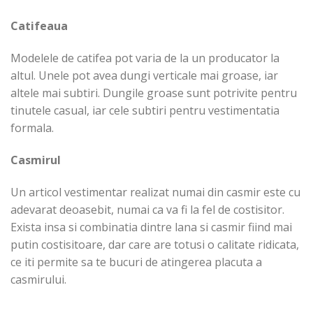
Catifeaua
Modelele de catifea pot varia de la un producator la
altul. Unele pot avea dungi verticale mai groase, iar
altele mai subtiri. Dungile groase sunt potrivite pentru
tinutele casual, iar cele subtiri pentru vestimentatia
formala.
Casmirul
Un articol vestimentar realizat numai din casmir este cu
adevarat deoasebit, numai ca va fi la fel de costisitor.
Exista insa si combinatia dintre lana si casmir fiind mai
putin costisitoare, dar care are totusi o calitate ridicata,
ce iti permite sa te bucuri de atingerea placuta a
casmirului.