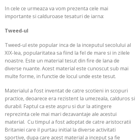
In cele ce urmeaza va vom prezenta cele mai
importante si calduroase tesaturi de iarna:
Tweed-ul
Tweed-ul este popular inca de la inceputul secolului al
XIX-lea, popularitatea sa fiind la fel de mare si in zilele
noastre. Este un material tesut din fire de lana de
diverse nuante. Acest material este cunoscut sub mai
multe forme, in functie de locul unde este tesut.
Materialul a fost inventat de catre scotieni in scopuri
practice, deoarece era rezistent la umezeala, calduros si
durabil. Faptul ca este aspru si dur la atingere
reprezinta cele mai mari dezavantaje ale acestui
material. Cu timpul a fost adoptat de catre aristocratii
Britaniei care il purtau initial la diverse activitati
sportive, dupa care acest material a inceput sa fie