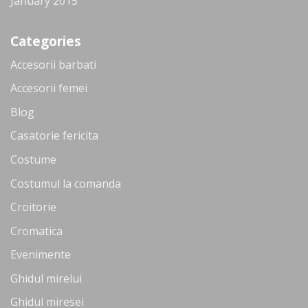
January 2015
Categories
Accesorii barbati
Accesorii femei
Blog
Casatorie fericita
Costume
Costumul la comanda
Croitorie
Cromatica
Evenimente
Ghidul mirelui
Ghidul miresei