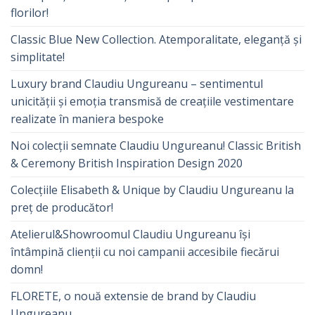
florilor!
Classic Blue New Collection. Atemporalitate, eleganță și
simplitate!
Luxury brand Claudiu Ungureanu – sentimentul
unicității și emoția transmisă de creațiile vestimentare
realizate în maniera bespoke
Noi colecții semnate Claudiu Ungureanu! Classic British
& Ceremony British Inspiration Design 2020
Colecțiile Elisabeth & Unique by Claudiu Ungureanu la
preț de producător!
Atelierul&Showroomul Claudiu Ungureanu își
întâmpină clienții cu noi campanii accesibile fiecărui
domn!
FLORETE, o nouă extensie de brand by Claudiu
Ungureanu