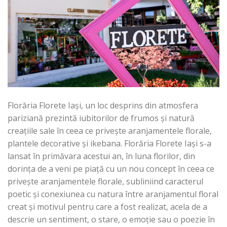
Florăria Florete Iași, un loc desprins din atmosfera
pariziană prezintă iubitorilor de frumos și natură
creațiile sale în ceea ce privește aranjamentele florale,
plantele decorative și ikebana. Florăria Florete Iași s-a
lansat în primăvara acestui an, în luna florilor, din
dorința de a veni pe piață cu un nou concept în ceea ce
privește aranjamentele florale, subliniind caracterul
poetic și conexiunea cu natura între aranjamentul floral
creat și motivul pentru care a fost realizat, acela de a
descrie un sentiment, o stare, o emoție sau o poezie în