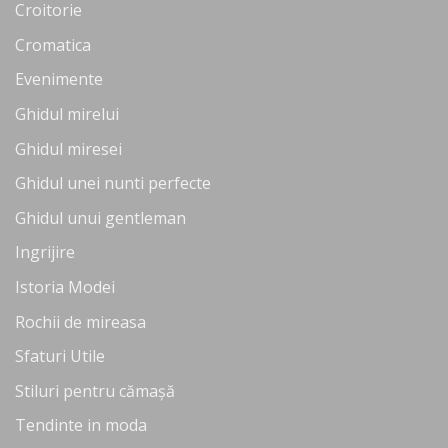
Croitorie
Cromatica
Evenimente
Ghidul mirelui
Ghidul miresei
Ghidul unei nunti perfecte
Ghidul unui gentleman
Ingrijire
Istoria Modei
Rochii de mireasa
Sfaturi Utile
Stiluri pentru cămașă
Tendinte in moda