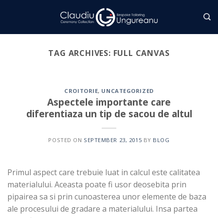
Skip
to
content
TAG ARCHIVES:
FULL CANVAS
CROITORIE
,
UNCATEGORIZED
Aspectele importante care
diferentiaza un tip de sacou de altul
POSTED ON
SEPTEMBER 23, 2015
BY
BLOG
Primul aspect care trebuie luat in calcul este calitatea
materialului. Aceasta poate fi usor deosebita prin
pipairea sa si prin cunoasterea unor elemente de baza
ale procesului de gradare a materialului. Insa partea