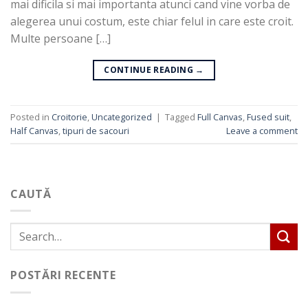
mai dificila si mai importanta atunci cand vine vorba de
alegerea unui costum, este chiar felul in care este croit.
Multe persoane […]
CONTINUE READING
→
Posted in
Croitorie
,
Uncategorized
|
Tagged
Full Canvas
,
Fused suit
,
Half Canvas
,
tipuri de sacouri
Leave a comment
CAUTĂ
POSTĂRI RECENTE