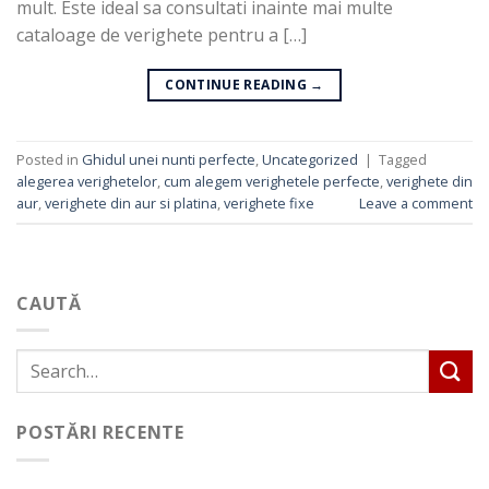
mult. Este ideal sa consultati inainte mai multe
cataloage de verighete pentru a […]
CONTINUE READING
→
Posted in
Ghidul unei nunti perfecte
,
Uncategorized
|
Tagged
alegerea verighetelor
,
cum alegem verighetele perfecte
,
verighete din
aur
,
verighete din aur si platina
,
verighete fixe
Leave a comment
CAUTĂ
POSTĂRI RECENTE