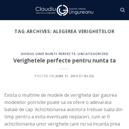
Skip
to
content
TAG ARCHIVES:
ALEGEREA VERIGHETELOR
GHIDUL UNEI NUNTI PERFECTE
,
UNCATEGORIZED
Verighetele perfecte pentru nunta ta
POSTED ON
JUNE 11, 2015
BY
BLOG
Exista o multime de modele de verighete dar gasirea
modelelor potrivite poate sa va ofere o adevarata
bataie de cap. Achizitionarea acestora trebuie luata din
timp pentru a evita eventuale neplaceri, cum ar fi
achizitionarea unor verighete care nu va incanta prea