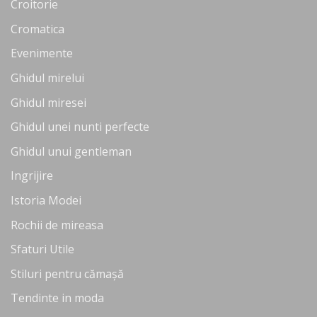
Croitorie
Cromatica
Evenimente
Ghidul mirelui
Ghidul miresei
Ghidul unei nunti perfecte
Ghidul unui gentleman
Ingrijire
Istoria Modei
Rochii de mireasa
Sfaturi Utile
Stiluri pentru cămașă
Tendinte in moda