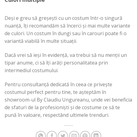
Deși e greu să greșești cu un costum într-o singură
nuanță, îți recomandăm să încerci și mai multe variante
de culori. Un costum în dungi sau în carouri poate fi o
variantă viabilă în multe situații.
Dacă vrei să ieși în evidență, va trebui să nu menții un
tipar anume, ci să îți arăți personalitatea prin
intermediul costumului.
Pentru consultanță dedicată în ceea ce privește
costumul perfect pentru tine, te așteptăm în
showroom-ul By Claudiu Ungureanu, unde vei beneficia
de sfaturi de la profesioniști și de costume ce să te
pună în valoare, respectând ultimele trenduri.