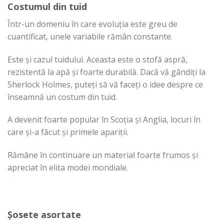
Costumul din tuid
Într-un domeniu în care evoluția este greu de
cuantificat, unele variabile rămân constante.
Este și cazul tuidului. Aceasta este o stofă aspră,
rezistentă la apă și foarte durabilă. Dacă vă gândiți la
Sherlock Holmes, puteți să vă faceți o idee despre ce
înseamnă un costum din tuid.
A devenit foarte popular în Scoția și Anglia, locuri în
care și-a făcut și primele apariții.
Rămâne în continuare un material foarte frumos și
apreciat în elita modei mondiale.
Șosete asortate