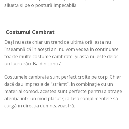
siluetă și pe o postură impecabilă.
Costumul Cambrat
Deși nu este chiar un trend de ultimă oră, asta nu
înseamnă că în acești ani nu vom vedea în continuare
foarte multe costume cambrate. Și asta nu este deloc
un lucru rău. Ba din contră.
Costumele cambrate sunt perfect croite pe corp. Chiar
dacă dau impresia de “strâmt”, în combinație cu un
material comod, acestea sunt perfecte pentru a atrage
atenția într-un mod plăcut și a lăsa complimentele să
curgă în direcția dumneavoastră.