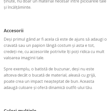
ținute, nu doar un material necesar între picioarele tale
și încălțăminte.
Accesorii
Deși primul gând ar fi acela că este de ajuns să adaugi o
cravată sau un papion lângă costum și asta e tot,
credeți-ne, cu accesoriile potrivite îți poți ridica cu mult
valoarea imaginii tale.
Spre exemplu, o batistă de buzunar, deși nu este
altceva decât o bucată de material, aleasă cu grijă,
poate crea un impact neașteptat de bun. Aceasta
adaugă culoare și oferă dinamică outfit-ului tău.
Culori multiple