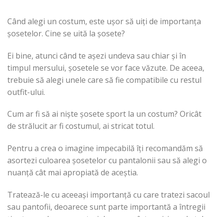
Când alegi un costum, este ușor să uiți de importanța
șosetelor. Cine se uită la șosete?
Ei bine, atunci când te așezi undeva sau chiar și în
timpul mersului, șosetele se vor face văzute. De aceea,
trebuie să alegi unele care să fie compatibile cu restul
outfit-ului.
Cum ar fi să ai niște șosete sport la un costum? Oricât
de strălucit ar fi costumul, ai stricat totul.
Pentru a crea o imagine impecabilă îți recomandăm să
asortezi culoarea șosetelor cu pantalonii sau să alegi o
nuanță cât mai apropiată de aceștia.
Tratează-le cu aceeași importanță cu care tratezi sacoul
sau pantofii, deoarece sunt parte importantă a întregii