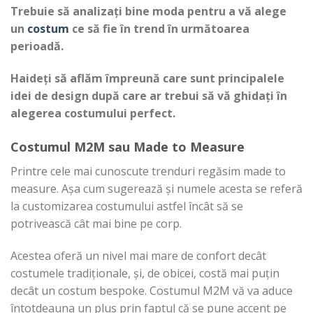
Trebuie să analizați bine moda pentru a vă alege
un
costum
ce să fie în trend în următoarea
perioadă.
Haideți să aflăm împreună care sunt principalele
idei de design după care ar trebui să vă ghidați în
alegerea costumului perfect.
Costumul M2M sau Made to Measure
Printre cele mai cunoscute trenduri regăsim made to
measure. Așa cum sugerează și numele acesta se referă
la customizarea costumului astfel încât să se
potrivească cât mai bine pe corp.
Acestea oferă un nivel mai mare de confort decât
costumele tradiționale, și, de obicei, costă mai puțin
decât un costum bespoke. Costumul M2M vă va aduce
întotdeauna un plus prin faptul că se pune accent pe