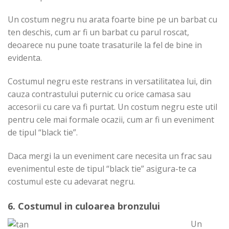
Un costum negru nu arata foarte bine pe un barbat cu
ten deschis, cum ar fi un barbat cu parul roscat,
deoarece nu pune toate trasaturile la fel de bine in
evidenta.
Costumul negru este restrans in versatilitatea lui, din
cauza contrastului puternic cu orice camasa sau
accesorii cu care va fi purtat. Un costum negru este util
pentru cele mai formale ocazii, cum ar fi un eveniment
de tipul “black tie”.
Daca mergi la un eveniment care necesita un frac sau
evenimentul este de tipul “black tie” asigura-te ca
costumul este cu adevarat negru.
6. Costumul in culoarea bronzului
Un