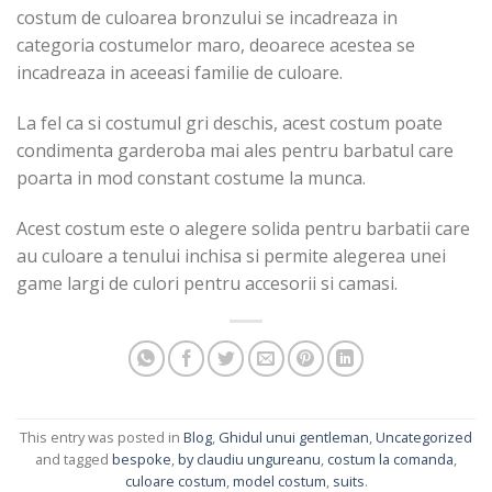
costum de culoarea bronzului se incadreaza in
categoria costumelor maro, deoarece acestea se
incadreaza in aceeasi familie de culoare.
La fel ca si costumul gri deschis, acest costum poate
condimenta garderoba mai ales pentru barbatul care
poarta in mod constant costume la munca.
Acest costum este o alegere solida pentru barbatii care
au culoare a tenului inchisa si permite alegerea unei
game largi de culori pentru accesorii si camasi.
This entry was posted in
Blog
,
Ghidul unui gentleman
,
Uncategorized
and tagged
bespoke
,
by claudiu ungureanu
,
costum la comanda
,
culoare costum
,
model costum
,
suits
.