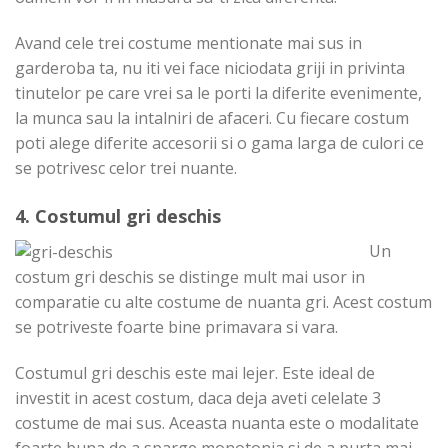
Avand cele trei costume mentionate mai sus in
garderoba ta, nu iti vei face niciodata griji in privinta
tinutelor pe care vrei sa le porti la diferite evenimente,
la munca sau la intalniri de afaceri. Cu fiecare costum
poti alege diferite accesorii si o gama larga de culori ce
se potrivesc celor trei nuante.
4. Costumul gri deschis
Un
costum gri deschis se distinge mult mai usor in
comparatie cu alte costume de nuanta gri. Acest costum
se potriveste foarte bine primavara si vara.
Costumul gri deschis este mai lejer. Este ideal de
investit in acest costum, daca deja aveti celelate 3
costume de mai sus. Aceasta nuanta este o modalitate
foarte buna de a sparge monotonia si de a purta mai