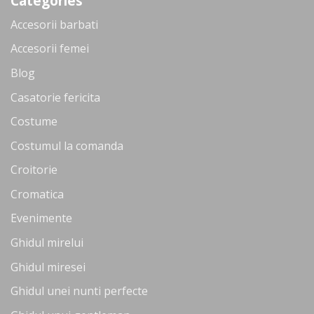
Categories
Accesorii barbati
Accesorii femei
Blog
Casatorie fericita
Costume
Costumul la comanda
Croitorie
Cromatica
Evenimente
Ghidul mirelui
Ghidul miresei
Ghidul unei nunti perfecte