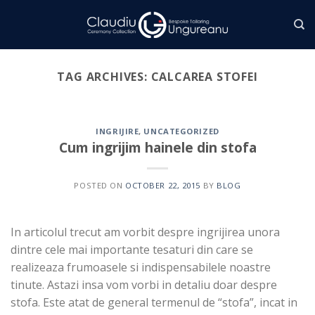
Skip
to
content
TAG ARCHIVES:
CALCAREA STOFEI
INGRIJIRE
,
UNCATEGORIZED
Cum ingrijim hainele din stofa
POSTED ON
OCTOBER 22, 2015
BY
BLOG
In articolul trecut am vorbit despre ingrijirea unora
dintre cele mai importante tesaturi din care se
realizeaza frumoasele si indispensabilele noastre
tinute. Astazi insa vom vorbi in detaliu doar despre
stofa. Este atat de general termenul de “stofa”, incat in