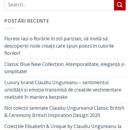
POSTĂRI RECENTE
Florete Iași o florărie în stil parizian, vă invită să
descoperiți noile creații care spun poezii în culorile
florilor!
Classic Blue New Collection. Atemporalitate, eleganță și
simplitate!
Luxury brand Claudiu Ungureanu – sentimentul
unicității și emoția transmisă de creațiile vestimentare
realizate în maniera bespoke
Noi colecții semnate Claudiu Ungureanu! Classic British
& Ceremony British Inspiration Design 2020
Colecțiile Elisabeth & Unique by Claudiu Ungureanu la