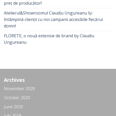
preț de producător!
Atelierul&Showroomul Claudiu Ungureanu își
întâmpină clienții cu noi campanii accesibile fiecărui
domn!
FLORETE, o nouă extensie de brand by Claudiu
Ungureanu
Archives
November 2020
October 2020
June 2020
July 2019