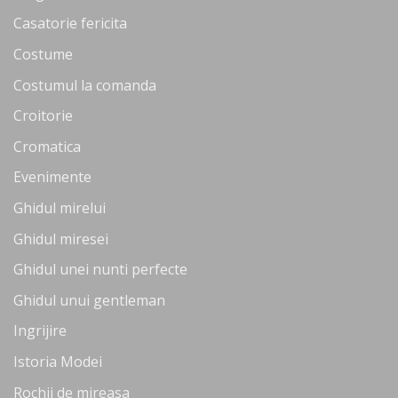
Casatorie fericita
Costume
Costumul la comanda
Croitorie
Cromatica
Evenimente
Ghidul mirelui
Ghidul miresei
Ghidul unei nunti perfecte
Ghidul unui gentleman
Ingrijire
Istoria Modei
Rochii de mireasa