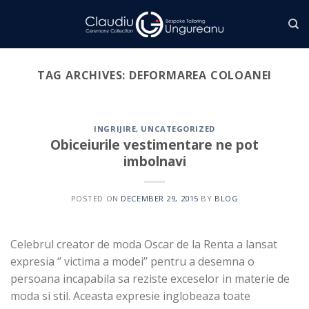
Skip
to
content
TAG ARCHIVES:
DEFORMAREA COLOANEI
INGRIJIRE
,
UNCATEGORIZED
Obiceiurile vestimentare ne pot
imbolnavi
POSTED ON
DECEMBER 29, 2015
BY
BLOG
Celebrul creator de moda Oscar de la Renta a lansat
expresia ‘’ victima a modei’’ pentru a desemna o
persoana incapabila sa reziste exceselor in materie de
moda si stil. Aceasta expresie inglobeaza toate