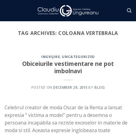
Skip
to
content
TAG ARCHIVES:
COLOANA VERTEBRALA
INGRIJIRE
,
UNCATEGORIZED
Obiceiurile vestimentare ne pot
imbolnavi
POSTED ON
DECEMBER 29, 2015
BY
BLOG
Celebrul creator de moda Oscar de la Renta a lansat
expresia ‘’ victima a modei’’ pentru a desemna o
persoana incapabila sa reziste exceselor in materie de
moda si stil. Aceasta expresie inglobeaza toate