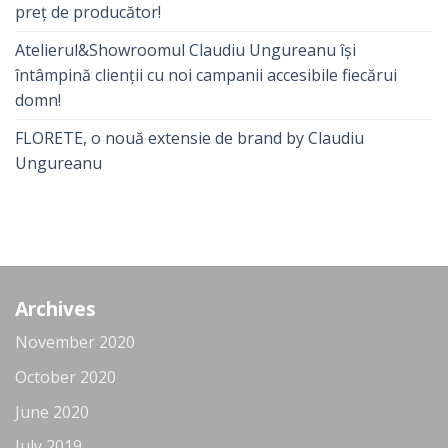
preț de producător!
Atelierul&Showroomul Claudiu Ungureanu își
întâmpină clienții cu noi campanii accesibile fiecărui
domn!
FLORETE, o nouă extensie de brand by Claudiu
Ungureanu
Archives
November 2020
October 2020
June 2020
July 2019