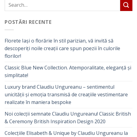
POSTĂRI RECENTE
Florete Iași o florărie în stil parizian, vă invită să
descoperiți noile creații care spun poezii în culorile
florilor!
Classic Blue New Collection. Atemporalitate, eleganță și
simplitate!
Luxury brand Claudiu Ungureanu – sentimentul
unicității și emoția transmisă de creațiile vestimentare
realizate în maniera bespoke
Noi colecții semnate Claudiu Ungureanu! Classic British
& Ceremony British Inspiration Design 2020
Colecțiile Elisabeth & Unique by Claudiu Ungureanu la