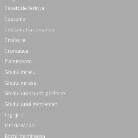
Casatorie fericita
Costume
Costumul la comanda
Croitorie
Cromatica
Evenimente
Ghidul mirelui
Ghidul miresei
Ghidul unei nunti perfecte
Ghidul unui gentleman
Ingrijire
Istoria Modei
Rochii de mireasa