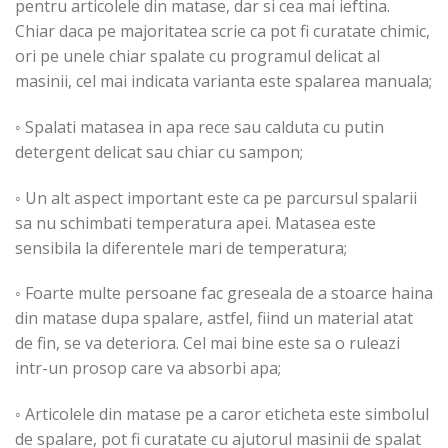
pentru articolele din matase, dar si cea mai ieftina.
Chiar daca pe majoritatea scrie ca pot fi curatate chimic,
ori pe unele chiar spalate cu programul delicat al
masinii, cel mai indicata varianta este spalarea manuala;
◦ Spalati matasea in apa rece sau calduta cu putin
detergent delicat sau chiar cu sampon;
◦ Un alt aspect important este ca pe parcursul spalarii
sa nu schimbati temperatura apei. Matasea este
sensibila la diferentele mari de temperatura;
◦ Foarte multe persoane fac greseala de a stoarce haina
din matase dupa spalare, astfel, fiind un material atat
de fin, se va deteriora. Cel mai bine este sa o ruleazi
intr-un prosop care va absorbi apa;
◦ Articolele din matase pe a caror eticheta este simbolul
de spalare, pot fi curatate cu ajutorul masinii de spalat