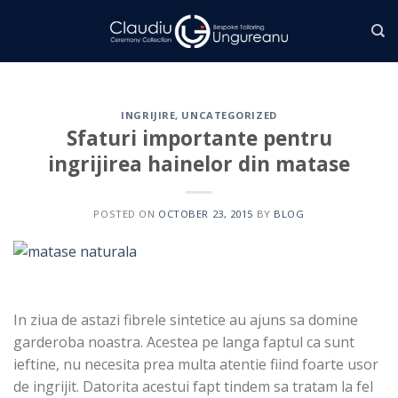
Skip
to
content
INGRIJIRE
,
UNCATEGORIZED
Sfaturi importante pentru
ingrijirea hainelor din matase
POSTED ON
OCTOBER 23, 2015
BY
BLOG
In ziua de astazi fibrele sintetice au ajuns sa domine
garderoba noastra. Acestea pe langa faptul ca sunt
ieftine, nu necesita prea multa atentie fiind foarte usor
de ingrijit. Datorita acestui fapt tindem sa tratam la fel