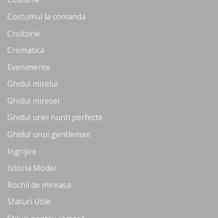
Costumul la comanda
Croitorie
Cromatica
Evenimente
Ghidul mirelui
Ghidul miresei
Ghidul unei nunti perfecte
Ghidul unui gentleman
Ingrijire
Istoria Modei
Rochii de mireasa
Sfaturi Utile