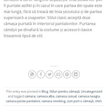
fi purtate astfel și în cazul în care partea din spate este
mai lungă, fără să treacă de linia șezutului și de partea
superioară a coapselor. Stilul clasic acceptă doar
cămașa purtată în interiorul pantalonilor. Purtarea
cămășii pe dinafară la costume și accesorii clasice
înseamnă lipsă de stil.
This entry was posted in
Blog
,
Stiluri pentru cămașă
,
Uncategorized
and tagged
camasa
,
camasa alba
,
camasa casual
,
camasa neagra
,
camasa peste pantaloni
,
camasa smoking
,
cum port o cămașă
,
shirt
.