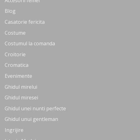
Accesorii femei
Blog
Casatorie fericita
Costume
Costumul la comanda
Croitorie
Cromatica
Evenimente
Ghidul mirelui
Ghidul miresei
Ghidul unei nunti perfecte
Ghidul unui gentleman
Ingrijire