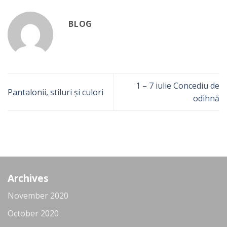
BLOG
1 – 7 iulie Concediu de
Pantalonii, stiluri și culori
odihnă
Archives
November 2020
October 2020