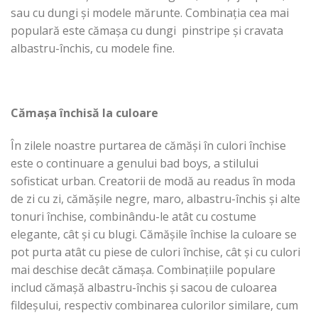
sau cu dungi și modele mărunte. Combinația cea mai
populară este cămașa cu dungi pinstripe și cravata
albastru-închis, cu modele fine.
Cămașa închisă la culoare
În zilele noastre purtarea de cămăși în culori închise
este o continuare a genului bad boys, a stilului
sofisticat urban. Creatorii de modă au readus în moda
de zi cu zi, cămășile negre, maro, albastru-închis și alte
tonuri închise, combinându-le atât cu costume
elegante, cât și cu blugi. Cămășile închise la culoare se
pot purta atât cu piese de culori închise, cât și cu culori
mai deschise decât cămașa. Combinațiile populare
includ cămașă albastru-închis și sacou de culoarea
fildeșului, respectiv combinarea culorilor similare, cum