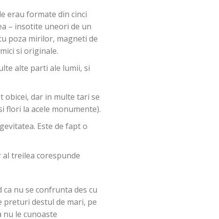
ile erau formate din cinci
ea – insotite uneori de un
 cu poza mirilor, magneti de
ici si originale.
lte alte parti ale lumii, si
obicei, dar in multe tari se
si flori la acele monumente).
gevitatea. Este de fapt o
ar al treilea corespunde
nd ca nu se confrunta des cu
e preturi destul de mari, pe
a nu le cunoaste