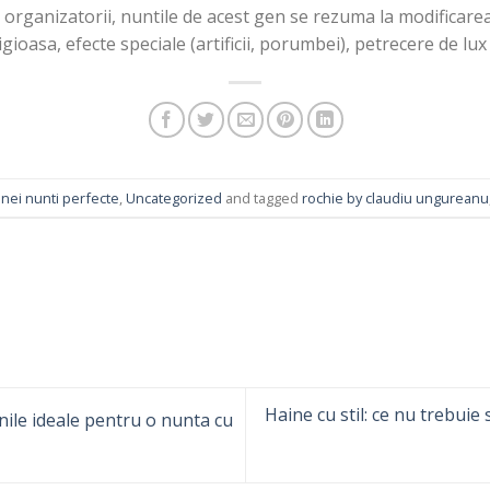
n organizatorii, nuntile de acest gen se rezuma la modificar
gioasa, efecte speciale (artificii, porumbei), petrecere de lux 
nei nunti perfecte
,
Uncategorized
and tagged
rochie by claudiu ungureanu
Haine cu stil: ce nu trebuie
ile ideale pentru o nunta cu