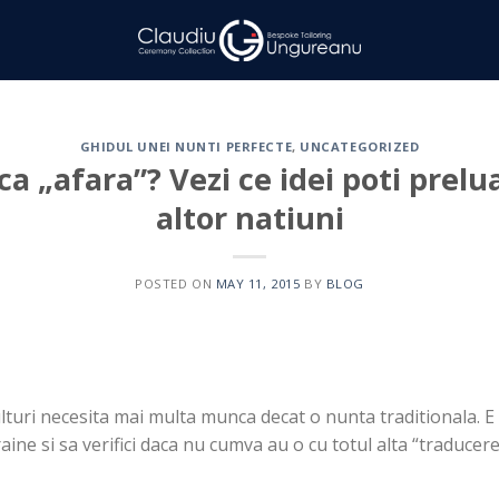
GHIDUL UNEI NUNTI PERFECTE
,
UNCATEGORIZED
ca „afara”? Vezi ce idei poti prelua
altor natiuni
POSTED ON
MAY 11, 2015
BY
BLOG
ulturi necesita mai multa munca decat o nunta traditionala. E 
raine si sa verifici daca nu cumva au o cu totul alta “traducere