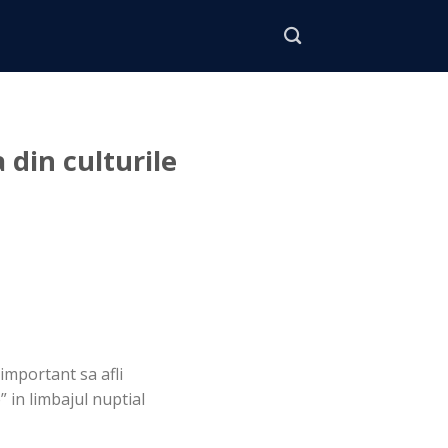
 din culturile
important sa afli
” in limbajul nuptial