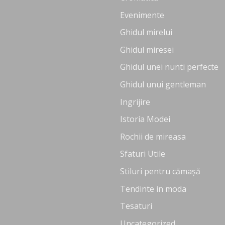
Evenimente
Ghidul mirelui
Ghidul miresei
Ghidul unei nunti perfecte
Ghidul unui gentleman
Ingrijire
Istoria Modei
Rochii de mireasa
Sfaturi Utile
Stiluri pentru cămașă
Tendinte in moda
Tesaturi
Uncategorized