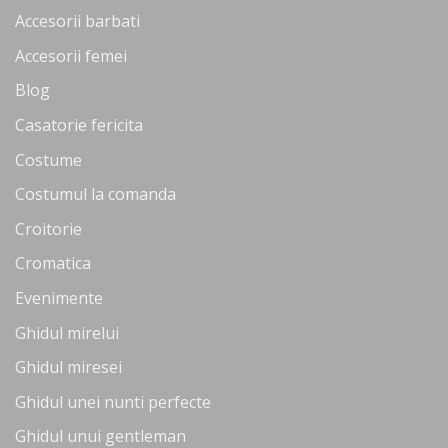
Accesorii barbati
Accesorii femei
Blog
Casatorie fericita
Costume
Costumul la comanda
Croitorie
Cromatica
Evenimente
Ghidul mirelui
Ghidul miresei
Ghidul unei nunti perfecte
Ghidul unui gentleman