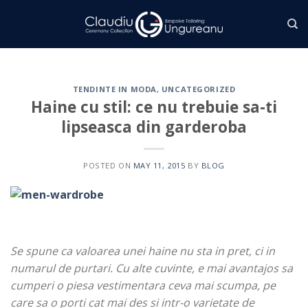
Skip
to
content
TENDINTE IN MODA
,
UNCATEGORIZED
Haine cu stil: ce nu trebuie sa-ti
lipseasca din garderoba
POSTED ON
MAY 11, 2015
BY
BLOG
Se spune ca valoarea unei haine nu sta in pret, ci in
numarul de purtari. Cu alte cuvinte, e mai avantajos sa
cumperi o piesa vestimentara ceva mai scumpa, pe
care sa o porti cat mai des si intr-o varietate de