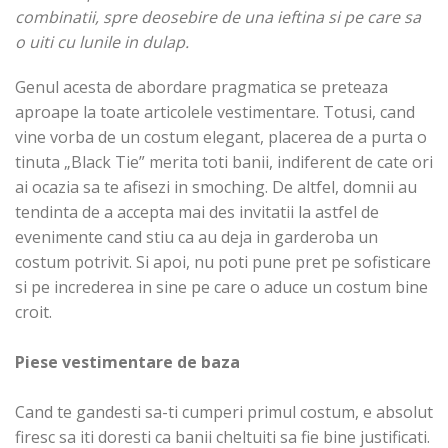
combinatii, spre deosebire de una ieftina si pe care sa
o uiti cu lunile in dulap.
Genul acesta de abordare pragmatica se preteaza
aproape la toate articolele vestimentare. Totusi, cand
vine vorba de un costum elegant, placerea de a purta o
tinuta „Black Tie” merita toti banii, indiferent de cate ori
ai ocazia sa te afisezi in smoching. De altfel, domnii au
tendinta de a accepta mai des invitatii la astfel de
evenimente cand stiu ca au deja in garderoba un
costum potrivit. Si apoi, nu poti pune pret pe sofisticare
si pe increderea in sine pe care o aduce un costum bine
croit.
Piese vestimentare de baza
Cand te gandesti sa-ti cumperi primul costum, e absolut
firesc sa iti doresti ca banii cheltuiti sa fie bine justificati.