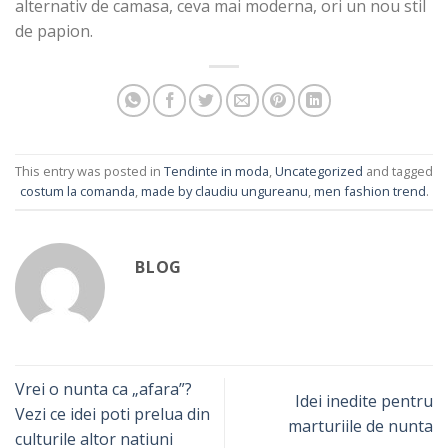
alternativ de camasa, ceva mai moderna, ori un nou stil
de papion.
This entry was posted in
Tendinte in moda
,
Uncategorized
and tagged
costum la comanda
,
made by claudiu ungureanu
,
men fashion trend
.
BLOG
Vrei o nunta ca „afara”?
Idei inedite pentru
Vezi ce idei poti prelua din
marturiile de nunta
culturile altor natiuni