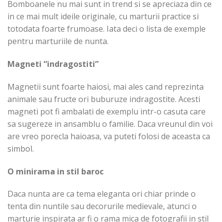
Bomboanele nu mai sunt in trend si se apreciaza din ce
in ce mai mult ideile originale, cu marturii practice si
totodata foarte frumoase. Iata deci o lista de exemple
pentru marturiile de nunta.
Magneti “indragostiti”
Magnetii sunt foarte haiosi, mai ales cand reprezinta
animale sau fructe ori buburuze indragostite. Acesti
magneti pot fi ambalati de exemplu intr-o casuta care
sa sugereze in ansamblu o familie. Daca vreunul din voi
are vreo porecla haioasa, va puteti folosi de aceasta ca
simbol.
O minirama in stil baroc
Daca nunta are ca tema eleganta ori chiar prinde o
tenta din nuntile sau decorurile medievale, atunci o
marturie inspirata ar fi o rama mica de fotografii in stil