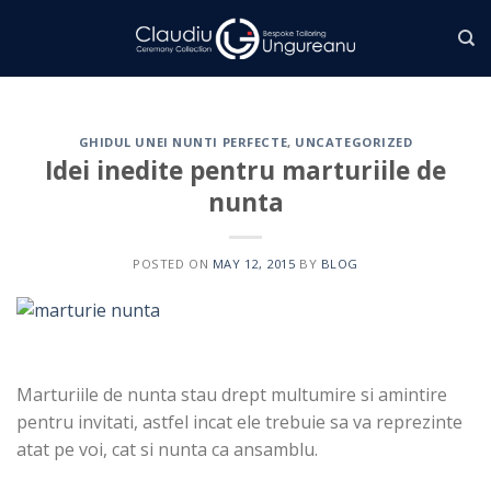
Skip
to
content
GHIDUL UNEI NUNTI PERFECTE
,
UNCATEGORIZED
Idei inedite pentru marturiile de
nunta
POSTED ON
MAY 12, 2015
BY
BLOG
Marturiile de nunta stau drept multumire si amintire
pentru invitati, astfel incat ele trebuie sa va reprezinte
atat pe voi, cat si nunta ca ansamblu.