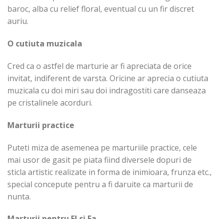
baroc, alba cu relief floral, eventual cu un fir discret
auriu.
O cutiuta muzicala
Cred ca o astfel de marturie ar fi apreciata de orice
invitat, indiferent de varsta. Oricine ar aprecia o cutiuta
muzicala cu doi miri sau doi indragostiti care danseaza
pe cristalinele acorduri.
Marturii practice
Puteti miza de asemenea pe marturiile practice, cele
mai usor de gasit pe piata fiind diversele dopuri de
sticla artistic realizate in forma de inimioara, frunza etc.,
special concepute pentru a fi daruite ca marturii de
nunta.
Marturii pentru El si Ea