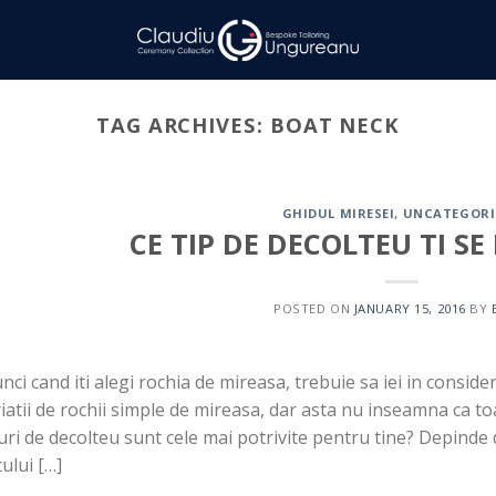
TAG ARCHIVES:
BOAT NECK
GHIDUL MIRESEI
,
UNCATEGORI
CE TIP DE DECOLTEU TI SE
POSTED ON
JANUARY 15, 2016
BY
nci cand iti alegi rochia de mireasa, trebuie sa iei in conside
iatii de rochii simple de mireasa, dar asta nu inseamna ca toa
uri de decolteu sunt cele mai potrivite pentru tine? Depinde 
ului […]