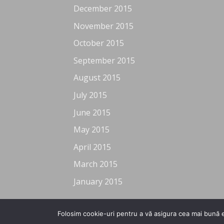
December 2015
November 2015
October 2015
September 2015
August 2015
July 2015
June 2015
May 2015
April 2015
March 2015
January 2015
Folosim cookie-uri pentru a vă asigura cea mai bună e