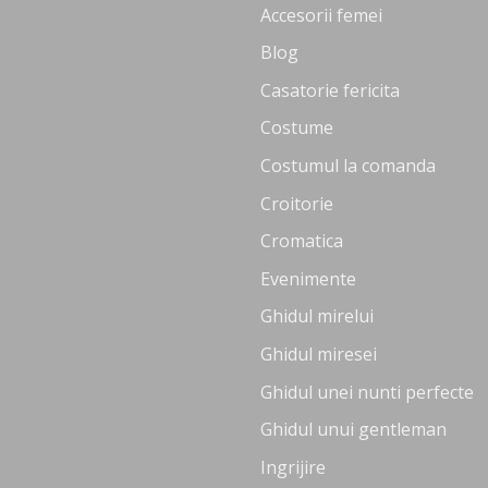
Accesorii femei
Blog
Casatorie fericita
Costume
Costumul la comanda
Croitorie
Cromatica
Evenimente
Ghidul mirelui
Ghidul miresei
Ghidul unei nunti perfecte
Ghidul unui gentleman
Ingrijire