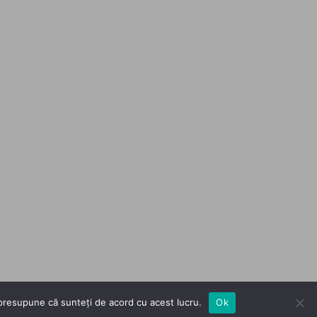
m presupune că sunteți de acord cu acest lucru.
Ok