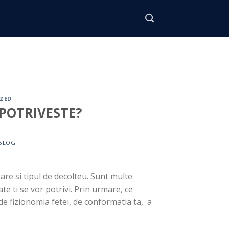
ZED
 POTRIVESTE?
BLOG
rare si tipul de decolteu. Sunt multe
te ti se vor potrivi. Prin urmare, ce
de fizionomia fetei, de conformatia ta, a