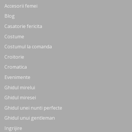
Accesorii femei
Blog
Casatorie fericita
Costume
Costumul la comanda
Croitorie
Cromatica
Evenimente
Ghidul mirelui
Ghidul miresei
Ghidul unei nunti perfecte
Ghidul unui gentleman
Ingrijire