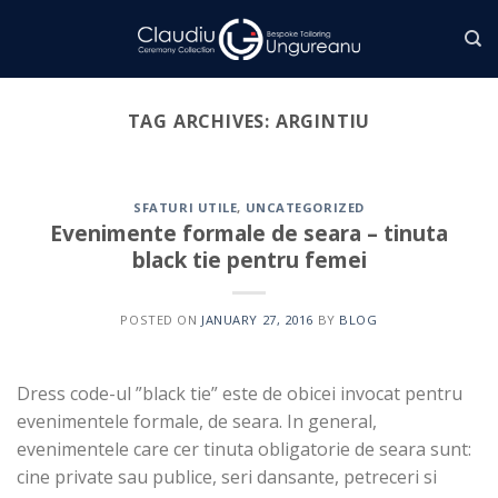
Skip
to
content
TAG ARCHIVES:
ARGINTIU
SFATURI UTILE
,
UNCATEGORIZED
Evenimente formale de seara – tinuta
black tie pentru femei
POSTED ON
JANUARY 27, 2016
BY
BLOG
Dress code-ul ”black tie” este de obicei invocat pentru
evenimentele formale, de seara. In general,
evenimentele care cer tinuta obligatorie de seara sunt:
cine private sau publice, seri dansante, petreceri si