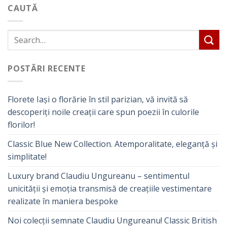
CAUTĂ
POSTĂRI RECENTE
Florete Iași o florărie în stil parizian, vă invită să
descoperiți noile creații care spun poezii în culorile
florilor!
Classic Blue New Collection. Atemporalitate, eleganță și
simplitate!
Luxury brand Claudiu Ungureanu – sentimentul
unicității și emoția transmisă de creațiile vestimentare
realizate în maniera bespoke
Noi colecții semnate Claudiu Ungureanu! Classic British