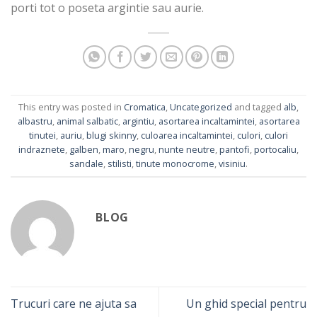
porti tot o poseta argintie sau aurie.
This entry was posted in
Cromatica
,
Uncategorized
and tagged
alb
,
albastru
,
animal salbatic
,
argintiu
,
asortarea incaltamintei
,
asortarea
tinutei
,
auriu
,
blugi skinny
,
culoarea incaltamintei
,
culori
,
culori
indraznete
,
galben
,
maro
,
negru
,
nunte neutre
,
pantofi
,
portocaliu
,
sandale
,
stilisti
,
tinute monocrome
,
visiniu
.
BLOG
Trucuri care ne ajuta sa
Un ghid special pentru