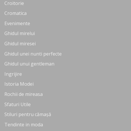
Croitorie
Cromatica
Evenimente
Ghidul mirelui
Ghidul miresei
Ghidul unei nunti perfecte
Ghidul unui gentleman
Ingrijire
Istoria Modei
Rochii de mireasa
Sfaturi Utile
Stiluri pentru cămașă
Tendinte in moda