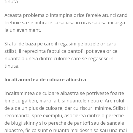
tinuta.
Aceasta problema o intampina orice femeie atunci cand
trebuie sa se imbrace ca sa iasa in oras sau sa mearga
la un eveniment.
Sfatul de baza pe care il regasim pe buzele oricarui
stilist, il reprezinta faptul ca pantofii pot avea orice
nuanta a uneia dintre culorile care se regasesc in
tinuta.
Incaltamintea de culoare albastra
Incaltamintea de culoare albastra se potriveste foarte
bine cu galben, maro, alb si nuantele neutre. Are rolul
de a da un plus de culoare, dar cu riscuri minime. Stilistii
recomanda, spre exemplu, asocierea dintre o pereche
de blugi skinny si o pereche de pantofi sau de sandale
albastre, fie ca sunt o nuanta mai deschisa sau una mai