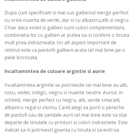
Dupa cum specificam si mai sus galbenul merge perfect
cu orice nuanta de verde, dar si cu albastru,alb si negru.
Chiar daca violet si galben sunt culori complementare,
combinatia lor cu galben ar putea sa-si confere o tinuta
mult prea indrazneata. Un alt aspect important de
retinut este ca pantofii galbeni arata cel mai bine pe o
piele bronzata.
Incaltamintea de culoare argintie si aurie
Incaltamintea argintie se potriveste cel mai bine au alb,
rosu, violet, indigo, negru si nuante neutre. Auriul, in
schimb, merge perfect cu negru, alb, verde smarald,
albastru regal si visiniu. Cand alegi sa porti o pereche
de pantofi sau de sandale aurii cel mai bine este sa stai
departe de tinutele cu printuri si culori indraznete. Este
indicat sa-ti potrivesti geanta cu tinuta si sa eviti sa