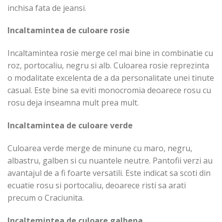
inchisa fata de jeansi.
Incaltamintea de culoare rosie
Incaltamintea rosie merge cel mai bine in combinatie cu
roz, portocaliu, negru si alb. Culoarea rosie reprezinta
o modalitate excelenta de a da personalitate unei tinute
casual. Este bine sa eviti monocromia deoarece rosu cu
rosu deja inseamna mult prea mult.
Incaltamintea de culoare verde
Culoarea verde merge de minune cu maro, negru,
albastru, galben si cu nuantele neutre. Pantofii verzi au
avantajul de a fi foarte versatili. Este indicat sa scoti din
ecuatie rosu si portocaliu, deoarece risti sa arati
precum o Craciunita.
Incaltemintea de culoare galbena