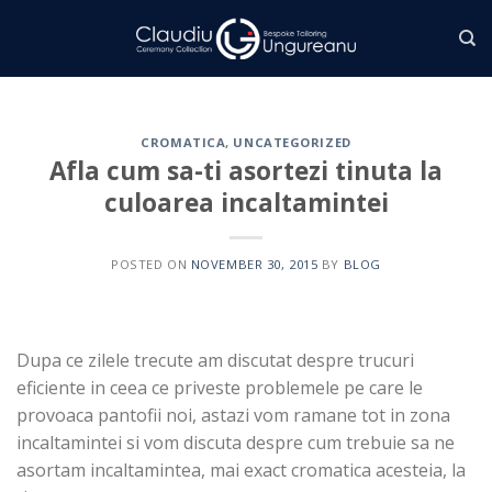
Skip
to
content
CROMATICA
,
UNCATEGORIZED
Afla cum sa-ti asortezi tinuta la
culoarea incaltamintei
POSTED ON
NOVEMBER 30, 2015
BY
BLOG
Dupa ce zilele trecute am discutat despre trucuri
eficiente in ceea ce priveste problemele pe care le
provoaca pantofii noi, astazi vom ramane tot in zona
incaltamintei si vom discuta despre cum trebuie sa ne
asortam incaltamintea, mai exact cromatica acesteia, la