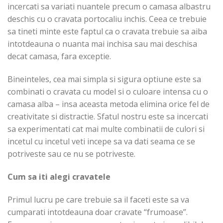
incercati sa variati nuantele precum o camasa albastru
deschis cu o cravata portocaliu inchis. Ceea ce trebuie
sa tineti minte este faptul ca o cravata trebuie sa aiba
intotdeauna o nuanta mai inchisa sau mai deschisa
decat camasa, fara exceptie.
Bineinteles, cea mai simpla si sigura optiune este sa
combinati o cravata cu model si o culoare intensa cu o
camasa alba – insa aceasta metoda elimina orice fel de
creativitate si distractie. Sfatul nostru este sa incercati
sa experimentati cat mai multe combinatii de culori si
incetul cu incetul veti incepe sa va dati seama ce se
potriveste sau ce nu se potriveste.
Cum sa iti alegi cravatele
Primul lucru pe care trebuie sa il faceti este sa va
cumparati intotdeauna doar cravate “frumoase”.