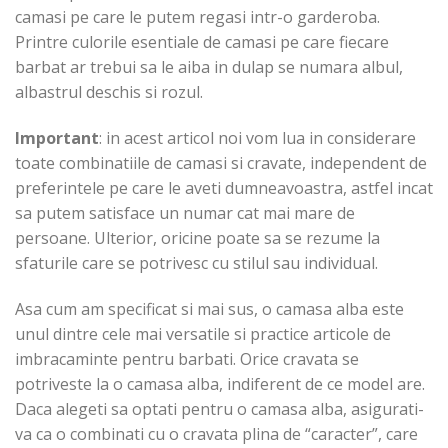
camasi pe care le putem regasi intr-o garderoba.
Printre culorile esentiale de camasi pe care fiecare
barbat ar trebui sa le aiba in dulap se numara albul,
albastrul deschis si rozul.
Important
: in acest articol noi vom lua in considerare
toate combinatiile de camasi si cravate, independent de
preferintele pe care le aveti dumneavoastra, astfel incat
sa putem satisface un numar cat mai mare de
persoane. Ulterior, oricine poate sa se rezume la
sfaturile care se potrivesc cu stilul sau individual.
Asa cum am specificat si mai sus, o camasa alba este
unul dintre cele mai versatile si practice articole de
imbracaminte pentru barbati. Orice cravata se
potriveste la o camasa alba, indiferent de ce model are.
Daca alegeti sa optati pentru o camasa alba, asigurati-
va ca o combinati cu o cravata plina de “caracter”, care