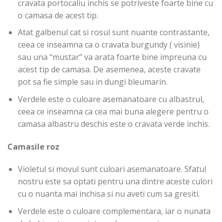
cravata portocaliu inchis se potriveste foarte bine cu
o camasa de acest tip.
Atat galbenul cat si rosul sunt nuante contrastante,
ceea ce inseamna ca o cravata burgundy ( visinie)
sau una “mustar” va arata foarte bine impreuna cu
acest tip de camasa. De asemenea, aceste cravate
pot sa fie simple sau in dungi bleumarin.
Verdele este o culoare asemanatoare cu albastrul,
ceea ce inseamna ca cea mai buna alegere pentru o
camasa albastru deschis este o cravata verde inchis.
Camasile roz
Violetul si movul sunt culoari asemanatoare. Sfatul
nostru este sa optati pentru una dintre aceste culori
cu o nuanta mai inchisa si nu aveti cum sa gresiti.
Verdele este o culoare complementara, iar o nunata