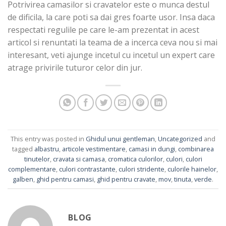
Potrivirea camasilor si cravatelor este o munca destul
de dificila, la care poti sa dai gres foarte usor. Insa daca
respectati regulile pe care le-am prezentat in acest
articol si renuntati la teama de a incerca ceva nou si mai
interesant, veti ajunge incetul cu incetul un expert care
atrage privirile tuturor celor din jur.
This entry was posted in
Ghidul unui gentleman
,
Uncategorized
and
tagged
albastru
,
articole vestimentare
,
camasi in dungi
,
combinarea
tinutelor
,
cravata si camasa
,
cromatica culorilor
,
culori
,
culori
complementare
,
culori contrastante
,
culori stridente
,
culorile hainelor
,
galben
,
ghid pentru camasi
,
ghid pentru cravate
,
mov
,
tinuta
,
verde
.
BLOG