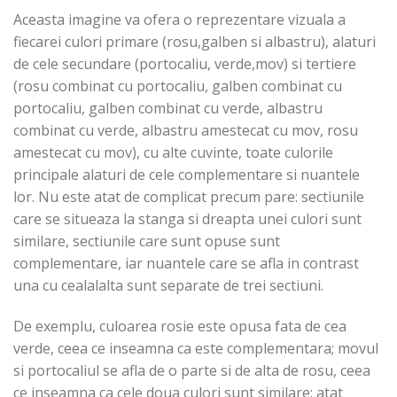
Aceasta imagine va ofera o reprezentare vizuala a
fiecarei culori primare (rosu,galben si albastru), alaturi
de cele secundare (portocaliu, verde,mov) si tertiere
(rosu combinat cu portocaliu, galben combinat cu
portocaliu, galben combinat cu verde, albastru
combinat cu verde, albastru amestecat cu mov, rosu
amestecat cu mov), cu alte cuvinte, toate culorile
principale alaturi de cele complementare si nuantele
lor. Nu este atat de complicat precum pare: sectiunile
care se situeaza la stanga si dreapta unei culori sunt
similare, sectiunile care sunt opuse sunt
complementare, iar nuantele care se afla in contrast
una cu cealalalta sunt separate de trei sectiuni.
De exemplu, culoarea rosie este opusa fata de cea
verde, ceea ce inseamna ca este complementara; movul
si portocaliul se afla de o parte si de alta de rosu, ceea
ce inseamna ca cele doua culori sunt similare; atat