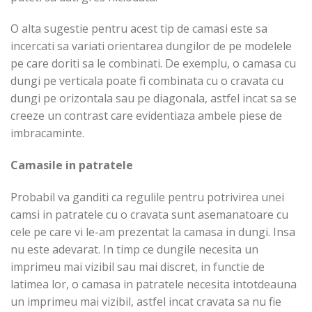
O alta sugestie pentru acest tip de camasi este sa
incercati sa variati orientarea dungilor de pe modelele
pe care doriti sa le combinati. De exemplu, o camasa cu
dungi pe verticala poate fi combinata cu o cravata cu
dungi pe orizontala sau pe diagonala, astfel incat sa se
creeze un contrast care evidentiaza ambele piese de
imbracaminte.
Camasile in patratele
Probabil va ganditi ca regulile pentru potrivirea unei
camsi in patratele cu o cravata sunt asemanatoare cu
cele pe care vi le-am prezentat la camasa in dungi. Insa
nu este adevarat. In timp ce dungile necesita un
imprimeu mai vizibil sau mai discret, in functie de
latimea lor, o camasa in patratele necesita intotdeauna
un imprimeu mai vizibil, astfel incat cravata sa nu fie