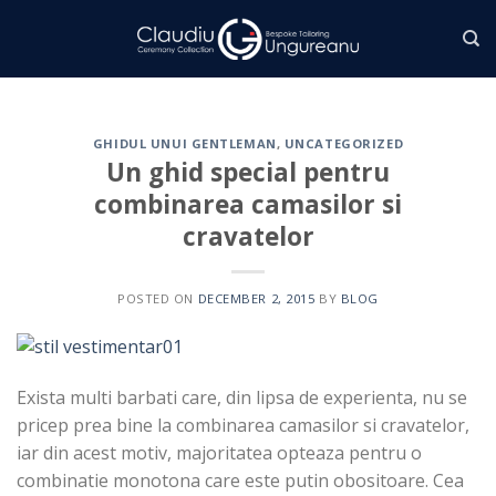
Skip
to
content
GHIDUL UNUI GENTLEMAN
,
UNCATEGORIZED
Un ghid special pentru
combinarea camasilor si
cravatelor
POSTED ON
DECEMBER 2, 2015
BY
BLOG
Exista multi barbati care, din lipsa de experienta, nu se
pricep prea bine la combinarea camasilor si cravatelor,
iar din acest motiv, majoritatea opteaza pentru o
combinatie monotona care este putin obositoare. Cea