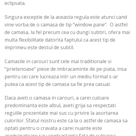
eclipsata.
Singura exceptie de la aceasta regula este atunci cand
vine vorba de o camasa de tip “window pane”. O astfel
de camasa, la fel precum cea cu dungi subtiri, ofera mai
multa flexibilitate datorita faptului ca acest tip de
imprimeu este destul de subtil.
Camasile in carouri sunt cele mai traditionale si
“prietenoase” piese de imbracaminte de pe piata, insa
pentru cei care lucreaza intr-un mediu formal s-ar
putea ca acest tip de camasa sa fie prea casual.
Daca aveti o camasa in carouri, a carei culoare
predominanta este albul, aveti grija sa respectati
regulile prezentate mai sus cu privire la asortarea
culorilor. Sfatul nostru este ca la o astfel de camasa sa
optati pentru o cravata a carei nuante este
asemanatoare sau contrastanta fata de culoarea