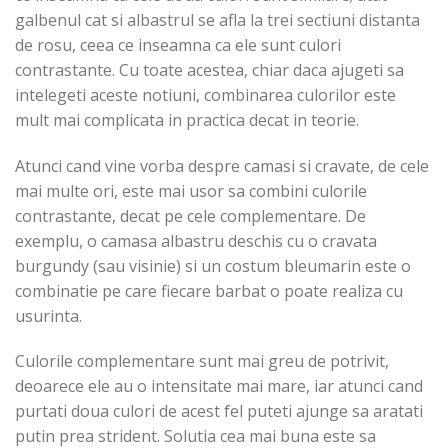
galbenul cat si albastrul se afla la trei sectiuni distanta
de rosu, ceea ce inseamna ca ele sunt culori
contrastante. Cu toate acestea, chiar daca ajugeti sa
intelegeti aceste notiuni, combinarea culorilor este
mult mai complicata in practica decat in teorie.
Atunci cand vine vorba despre camasi si cravate, de cele
mai multe ori, este mai usor sa combini culorile
contrastante, decat pe cele complementare. De
exemplu, o camasa albastru deschis cu o cravata
burgundy (sau visinie) si un costum bleumarin este o
combinatie pe care fiecare barbat o poate realiza cu
usurinta.
Culorile complementare sunt mai greu de potrivit,
deoarece ele au o intensitate mai mare, iar atunci cand
purtati doua culori de acest fel puteti ajunge sa aratati
putin prea strident. Solutia cea mai buna este sa