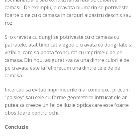
camasii. De exemplu, o cravata blumarin se potriveste
foarte bine cu o camasa in carouri albastru deschis sau
roz.
Si o cravata cu dungi se potriveste cu o camasa cu
patratele, atat timp cat alegeti o cravata cu dungi late si
vizibile, care sa poata “concura” cu imprimeul de pe
camasa. Din nou, asigurati-va ca una dintre culorile de
pe cravata este la fel precum una dintre cele de pe
camasa.
Incercati sa evitati imprimeurile mai complexe, precum
“paisley” sau cele cu forme geometrice intrucat ele ar
putea sa creeze un fel de iluzie optica care este foarte
obositoare pentru ochi.
Concluzie