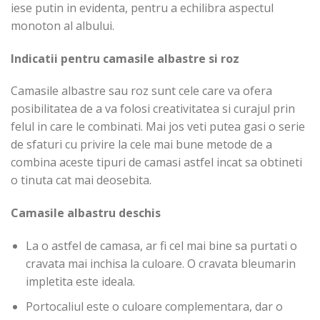
iese putin in evidenta, pentru a echilibra aspectul
monoton al albului.
Indicatii pentru camasile albastre si roz
Camasile albastre sau roz sunt cele care va ofera
posibilitatea de a va folosi creativitatea si curajul prin
felul in care le combinati. Mai jos veti putea gasi o serie
de sfaturi cu privire la cele mai bune metode de a
combina aceste tipuri de camasi astfel incat sa obtineti
o tinuta cat mai deosebita.
Camasile albastru deschis
La o astfel de camasa, ar fi cel mai bine sa purtati o
cravata mai inchisa la culoare. O cravata bleumarin
impletita este ideala.
Portocaliul este o culoare complementara, dar o