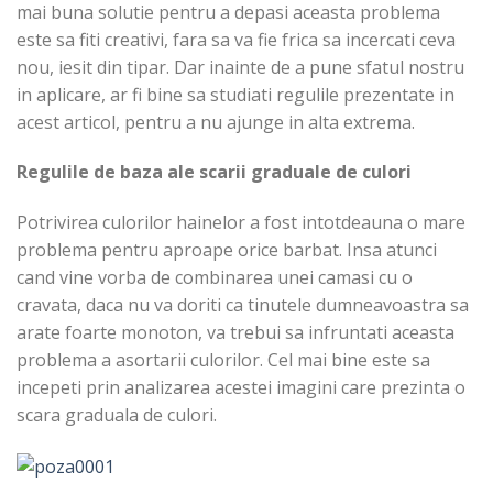
mai buna solutie pentru a depasi aceasta problema
este sa fiti creativi, fara sa va fie frica sa incercati ceva
nou, iesit din tipar. Dar inainte de a pune sfatul nostru
in aplicare, ar fi bine sa studiati regulile prezentate in
acest articol, pentru a nu ajunge in alta extrema.
Regulile de baza ale scarii graduale de culori
Potrivirea culorilor hainelor a fost intotdeauna o mare
problema pentru aproape orice barbat. Insa atunci
cand vine vorba de combinarea unei camasi cu o
cravata, daca nu va doriti ca tinutele dumneavoastra sa
arate foarte monoton, va trebui sa infruntati aceasta
problema a asortarii culorilor. Cel mai bine este sa
incepeti prin analizarea acestei imagini care prezinta o
scara graduala de culori.