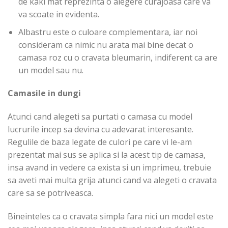
de kaki mat reprezinta o alegere curajoasa care va
va scoate in evidenta.
Albastru este o culoare complementara, iar noi
consideram ca nimic nu arata mai bine decat o
camasa roz cu o cravata bleumarin, indiferent ca are
un model sau nu.
Camasile in dungi
Atunci cand alegeti sa purtati o camasa cu model
lucrurile incep sa devina cu adevarat interesante.
Regulile de baza legate de culori pe care vi le-am
prezentat mai sus se aplica si la acest tip de camasa,
insa avand in vedere ca exista si un imprimeu, trebuie
sa aveti mai multa grija atunci cand va alegeti o cravata
care sa se potriveasca.
Bineinteles ca o cravata simpla fara nici un model este