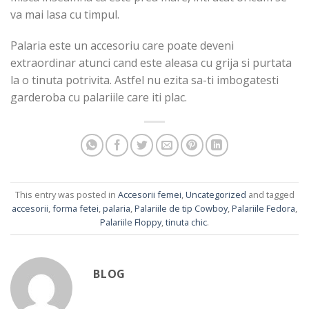
va mai lasa cu timpul.
Palaria este un accesoriu care poate deveni
extraordinar atunci cand este aleasa cu grija si purtata
la o tinuta potrivita. Astfel nu ezita sa-ti imbogatesti
garderoba cu palariile care iti plac.
This entry was posted in
Accesorii femei
,
Uncategorized
and tagged
accesorii
,
forma fetei
,
palaria
,
Palariile de tip Cowboy
,
Palariile Fedora
,
Palariile Floppy
,
tinuta chic
.
BLOG