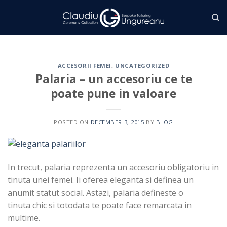
Skip
to
content
ACCESORII FEMEI
,
UNCATEGORIZED
Palaria – un accesoriu ce te
poate pune in valoare
POSTED ON
DECEMBER 3, 2015
BY
BLOG
In trecut, palaria reprezenta un accesoriu obligatoriu in
tinuta unei femei. Ii oferea eleganta si definea un
anumit statut social. Astazi, palaria defineste o
tinuta chic si totodata te poate face remarcata in
multime.