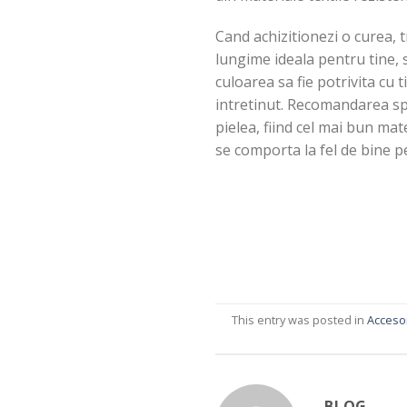
Cand achizitionezi o curea, 
lungime ideala pentru tine, s
culoarea sa fie potrivita cu 
intretinut. Recomandarea spe
pielea, fiind cel mai bun mat
se comporta la fel de bine p
This entry was posted in
Accesor
BLOG