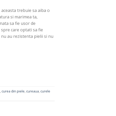
: aceasta trebuie sa aiba o
tatura si marimea ta,
onata sa fie usor de
spre care optati sa fie
 nu au rezistenta pielii si nu
,
curea din piele
,
cureaua
,
curele