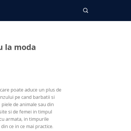
u la moda
 care poate aduce un plus de
nzului pe cand barbatii si
e piele de animale sau din
ite si de femei in timpul
cu armata, in timpurile
din ce in ce mai practice.