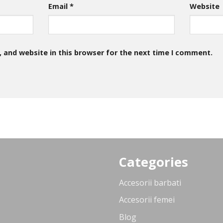
Email
*
Website
 and website in this browser for the next time I comment.
Categories
Accesorii barbati
Accesorii femei
Blog