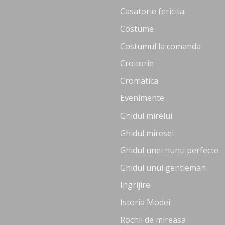
Casatorie fericita
Costume
Costumul la comanda
Croitorie
Cromatica
Evenimente
Ghidul mirelui
Ghidul miresei
Ghidul unei nunti perfecte
Ghidul unui gentleman
Ingrijire
Istoria Modei
Rochii de mireasa