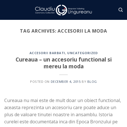
Skip
to
content
TAG ARCHIVES:
ACCESORII LA MODA
ACCESORII BARBATI
,
UNCATEGORIZED
Cureaua – un accesoriu functional si
mereu la moda
POSTED ON
DECEMBER 4, 2015
BY
BLOG
Cureaua nu mai este de mult doar un obiect functional,
aceasta reprezinta un accesoriu care poate aduce un
plus de valoare tinutei noastre in ansamblu. Istoria
curelei este documentata inca din Epoca Bronzului pe