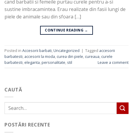
cand barbatii si femeile purtau curele pentru a-si
sustine imbracamintea. Erau realizate din fasii lungi de
piele de animale sau din sfoara […]
CONTINUE READING
→
Posted in
Accesorii barbati
,
Uncategorized
|
Tagged
accesorii
barbatesti
,
accesorii la moda
,
curea din piele
,
cureaua
,
curele
barbatesti
,
eleganta
,
personalitate
,
stil
Leave a comment
CAUTĂ
POSTĂRI RECENTE