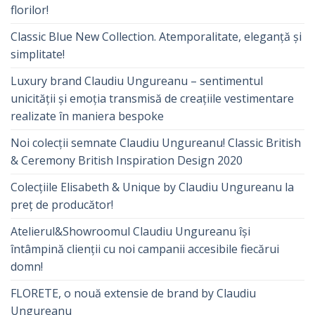
florilor!
Classic Blue New Collection. Atemporalitate, eleganță și
simplitate!
Luxury brand Claudiu Ungureanu – sentimentul
unicității și emoția transmisă de creațiile vestimentare
realizate în maniera bespoke
Noi colecții semnate Claudiu Ungureanu! Classic British
& Ceremony British Inspiration Design 2020
Colecțiile Elisabeth & Unique by Claudiu Ungureanu la
preț de producător!
Atelierul&Showroomul Claudiu Ungureanu își
întâmpină clienții cu noi campanii accesibile fiecărui
domn!
FLORETE, o nouă extensie de brand by Claudiu
Ungureanu