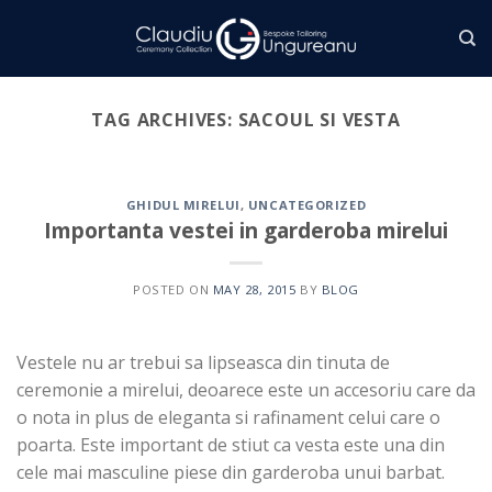
Skip
to
content
TAG ARCHIVES:
SACOUL SI VESTA
GHIDUL MIRELUI
,
UNCATEGORIZED
Importanta vestei in garderoba mirelui
POSTED ON
MAY 28, 2015
BY
BLOG
Vestele nu ar trebui sa lipseasca din tinuta de
ceremonie a mirelui, deoarece este un accesoriu care da
o nota in plus de eleganta si rafinament celui care o
poarta. Este important de stiut ca vesta este una din
cele mai masculine piese din garderoba unui barbat.