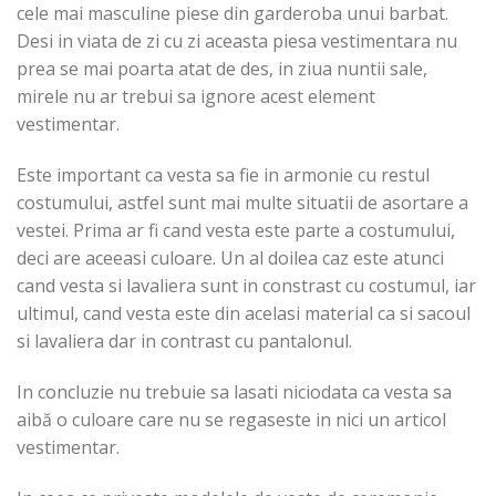
cele mai masculine piese din garderoba unui barbat.
Desi in viata de zi cu zi aceasta piesa vestimentara nu
prea se mai poarta atat de des, in ziua nuntii sale,
mirele nu ar trebui sa ignore acest element
vestimentar.
Este important ca vesta sa fie in armonie cu restul
costumului, astfel sunt mai multe situatii de asortare a
vestei. Prima ar fi cand vesta este parte a costumului,
deci are aceeasi culoare. Un al doilea caz este atunci
cand vesta si lavaliera sunt in constrast cu costumul, iar
ultimul, cand vesta este din acelasi material ca si sacoul
si lavaliera dar in contrast cu pantalonul.
In concluzie nu trebuie sa lasati niciodata ca vesta sa
aibă o culoare care nu se regaseste in nici un articol
vestimentar.