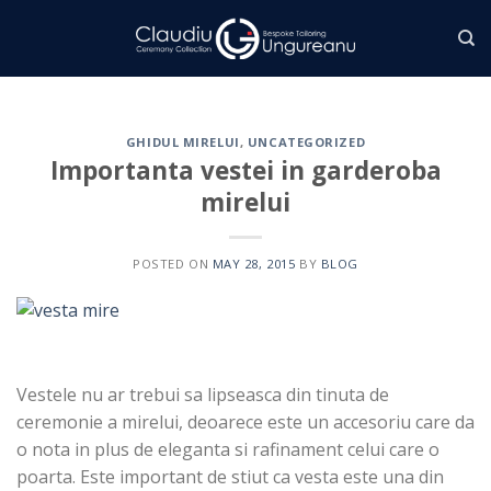
Skip
to
content
GHIDUL MIRELUI
,
UNCATEGORIZED
Importanta vestei in garderoba
mirelui
POSTED ON
MAY 28, 2015
BY
BLOG
Vestele nu ar trebui sa lipseasca din tinuta de
ceremonie a mirelui, deoarece este un accesoriu care da
o nota in plus de eleganta si rafinament celui care o
poarta. Este important de stiut ca vesta este una din