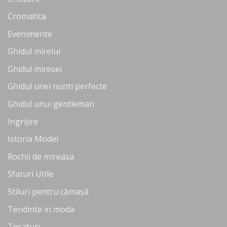
Cromatica
Evenimente
Ghidul mirelui
Ghidul miresei
Ghidul unei nunti perfecte
Ghidul unui gentleman
Ingrijire
Istoria Modei
Rochii de mireasa
Sfaturi Utile
Stiluri pentru cămașă
Tendinte in moda
Tesaturi