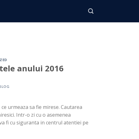
ZED
tele anului 2016
BLOG
e ce urmeaza sa fie mirese. Cautarea
miresici. Intr-o zi cu o asemenea
va fi cu siguranta in centrul atentiei pe