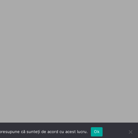
m presupune că sunteți de acord cu acest lucru.
Ok