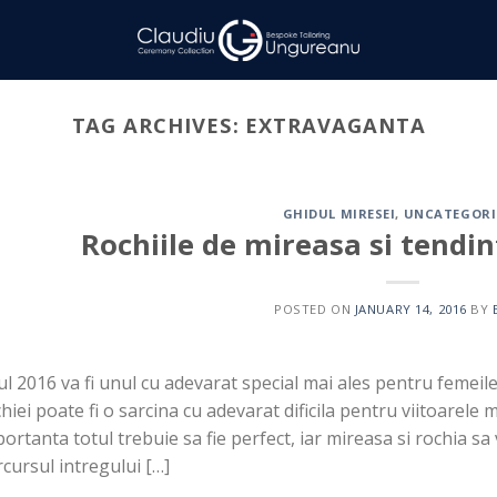
TAG ARCHIVES:
EXTRAVAGANTA
GHIDUL MIRESEI
,
UNCATEGORI
Rochiile de mireasa si tendin
POSTED ON
JANUARY 14, 2016
BY
l 2016 va fi unul cu adevarat special mai ales pentru femeil
hiei poate fi o sarcina cu adevarat dificila pentru viitoarele 
ortanta totul trebuie sa fie perfect, iar mireasa si rochia sa 
cursul intregului […]