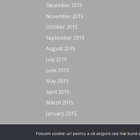
December 2015
November 2015
October 2015
September 2015
August 2015
July 2015
June 2015
May 2015
April 2015
March 2015
January 2015
Folosim cookie-uri pentru a vă asigura cea mai bună e