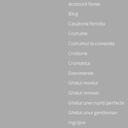
Accesorii femei
Blog
Casatorie fericita
Costume
Costumul la comanda
Croitorie
Cromatica
Evenimente
Ghidul mirelui
Ghidul miresei
Ghidul unei nunti perfecte
Ghidul unui gentleman
Ingrijire